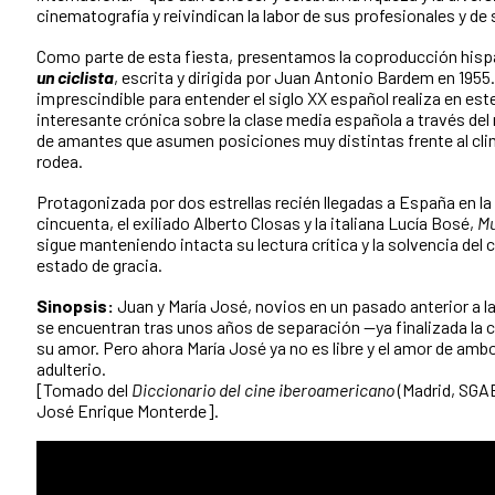
cinematografía y reivindican la labor de sus profesionales y de 
Como parte de esta fiesta, presentamos la coproducción hisp
un ciclista
, escrita y dirigida por Juan Antonio Bardem en 1955
imprescindible para entender el siglo XX español realiza en est
interesante crónica sobre la clase media española a través del 
de amantes que asumen posiciones muy distintas frente al clim
rodea.
Protagonizada por dos estrellas recién llegadas a España en la
cincuenta, el exiliado Alberto Closas y la italiana Lucía Bosé,
Mu
sigue manteniendo intacta su lectura crítica y la solvencia del 
estado de gracia.
Sinopsis:
Juan y María José, novios en un pasado anterior a la
se encuentran tras unos años de separación —ya finalizada la
su amor. Pero ahora María José ya no es libre y el amor de amb
adulterio.
[Tomado del
Diccionario del cine iberoamericano
(Madrid, SGAE,
José Enrique Monterde].