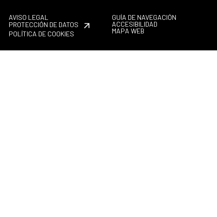
AVISO LEGAL
GUÍA DE NAVEGACIÓN
ACCESIBILIDAD
PROTECCIÓN DE DATOS
MAPA WEB
POLÍTICA DE COOKIES