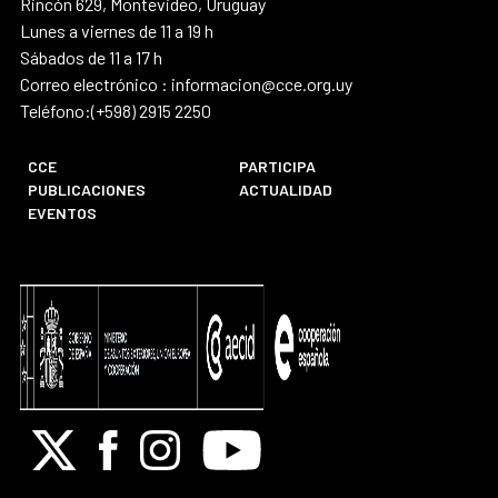
Rincón 629, Montevideo, Uruguay
Lunes a viernes de 11 a 19 h
Sábados de 11 a 17 h
Correo electrónico : informacion@cce.org.uy
Teléfono:(+598) 2915 2250
CCE
PARTICIPA
PUBLICACIONES
ACTUALIDAD
EVENTOS
X
Facebook
Instagram
Youtube