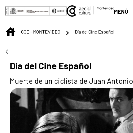
Saut au contenu principal
MENÚ
INICIO
CCE - MONTEVIDEO
Día del Cine Español
Día del Cine Español
Muerte de un ciclista de Juan Antoni