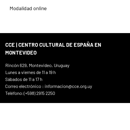
Modalidad online
CCE | CENTRO CULTURAL DE ESPAÑA EN
MONTEVIDEO
Rincón 629, Montevideo, Uruguay
Lunes a viernes de 11 a 19 h
Sábados de 11 a 17 h
Correo electrónico : informacion@cce.org.uy
Teléfono:(+598) 2915 2250
CCE
PARTICIPA
PUBLICACIONES
ACTUALIDAD
EVENTOS