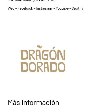
Web
–
Facebook
–
Instagram
–
Youtube
–
Spotify
Más información