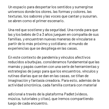
Un espacio para despertar los sentidos y sumergirse
universos donde los olores, las formas y colores, las
texturas, los sabores y las voces que cantan y susurran,
se abren como el primer escenario.
Una red que sostiene y da seguridad. Una ronda para que
las y los bebés de 0 a 3 años jueguen en compañía de sus
familias, y encuentren nuevas maneras de vincularse a
partir de lo más próximo y cotidiano: el mundo de
experiencias que se despliega en las casas.
En este contexto de pandemia y vínculos afectivos
reducidos a burbujas, consideramos fundamental que las
mamás y papás cuenten con una serie de herramientas y
estrategias de juego para que los encuentros, vínculos y
rutinas diarias que se dan en las casas, se tiñan de
imaginación y fantasía creadora. Para esto, además de la
actividad sincrónica, cada familia contará con material
adicional a través de la plataforma Padlet (videos,
música, tutoriales y citas), que iremos compartiendo
luego de cada encuentro.