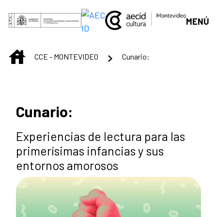
Saut au contenu principal
MENÚ
INICIO
CCE - MONTEVIDEO
Cunario:
Cunario:
Experiencias de lectura para las
primerísimas infancias y sus
entornos amorosos