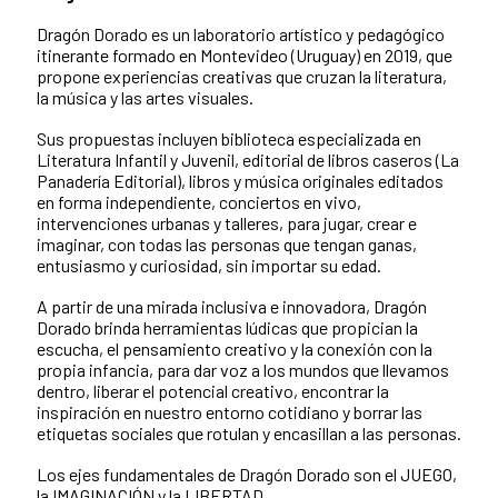
Dragón Dorado es un laboratorio artístico y pedagógico
itinerante formado en Montevideo (Uruguay) en 2019, que
propone experiencias creativas que cruzan la literatura,
la música y las artes visuales.
Sus propuestas incluyen biblioteca especializada en
Literatura Infantil y Juvenil, editorial de libros caseros (La
Panadería Editorial), libros y música originales editados
en forma independiente, conciertos en vivo,
intervenciones urbanas y talleres, para jugar, crear e
imaginar, con todas las personas que tengan ganas,
entusiasmo y curiosidad, sin importar su edad.
A partir de una mirada inclusiva e innovadora, Dragón
Dorado brinda herramientas lúdicas que propician la
escucha, el pensamiento creativo y la conexión con la
propia infancia, para dar voz a los mundos que llevamos
dentro, liberar el potencial creativo, encontrar la
inspiración en nuestro entorno cotidiano y borrar las
etiquetas sociales que rotulan y encasillan a las personas.
Los ejes fundamentales de Dragón Dorado son el JUEGO,
la IMAGINACIÓN y la LIBERTAD.