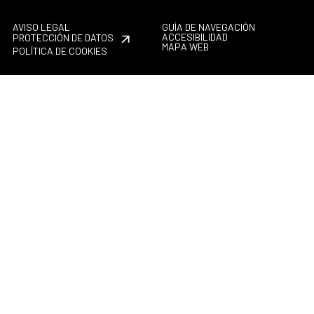
AVISO LEGAL
GUÍA DE NAVEGACIÓN
ACCESIBILIDAD
PROTECCIÓN DE DATOS
MAPA WEB
POLÍTICA DE COOKIES