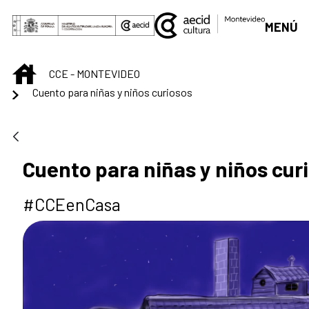
Saut au contenu principal
MENÚ
INICIO
CCE - MONTEVIDEO
Cuento para niñas y niños curiosos
Cuento para niñas y niños cur
#CCEenCasa