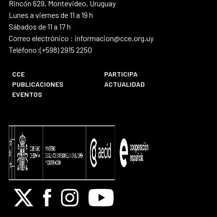
Rincón 629, Montevideo, Uruguay
Lunes a viernes de 11 a 19 h
Sábados de 11 a 17 h
Correo electrónico : informacion@cce.org.uy
Teléfono:(+598) 2915 2250
CCE
PARTICIPA
PUBLICACIONES
ACTUALIDAD
EVENTOS
X
Facebook
Instagram
Youtube