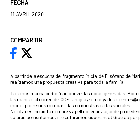
FECHA
11 AVRIL 2020
COMPARTIR
A partir de la escucha del fragmento inicial de El sótano de Mar
realizamos una propuesta creativa para toda la familia.
Tenemos mucha curiosidad por ver las obras generadas. Por es
las mandes al correo del CCE, Uruguay:
ninosyadolescentes@cc
modo, podremos compartirlas en nuestras redes sociales.
No olvides incluir tu nombre y apellido, edad, lugar de proceden
quieras comentarnos. ¡Te estaremos esperando! Gracias por p