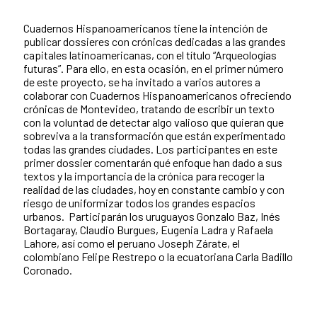
Cuadernos Hispanoamericanos tiene la intención de
publicar dossieres con crónicas dedicadas a las grandes
capitales latinoamericanas, con el título “Arqueologías
futuras”. Para ello, en esta ocasión, en el primer número
de este proyecto, se ha invitado a varios autores a
colaborar con Cuadernos Hispanoamericanos ofreciendo
crónicas de Montevideo, tratando de escribir un texto
con la voluntad de detectar algo valioso que quieran que
sobreviva a la transformación que están experimentado
todas las grandes ciudades. Los participantes en este
primer dossier comentarán qué enfoque han dado a sus
textos y la importancia de la crónica para recoger la
realidad de las ciudades, hoy en constante cambio y con
riesgo de uniformizar todos los grandes espacios
urbanos. Participarán los uruguayos Gonzalo Baz, Inés
Bortagaray, Claudio Burgues, Eugenia Ladra y Rafaela
Lahore, así como el peruano Joseph Zárate, el
colombiano Felipe Restrepo o la ecuatoriana Carla Badillo
Coronado.