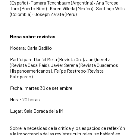
(España) · Tamara Tenenbaum (Argentina) · Ana Teresa
Toro (Puerto Rico) · Karen Villeda (México) · Santiago Wills
(Colombia) · Joseph Zárate (Perú)
Mesa sobre revistas
Modera: Carla Badillo
Participan: Daniel Mella (Revista Oro), Jan Queretz
(Revista Casa País), Javier Serena (Revista Cuadernos
Hispanoamericanos), Felipe Restrepo (Revista
Gatopardo)
Fecha: martes 30 de setiembre
Hora: 20 horas
Lugar: Sala Dorada de la IM
Sobre la necesidad de la crítica y los espacios de reflexión
y la importancia de las revistas culturales, se hablará en