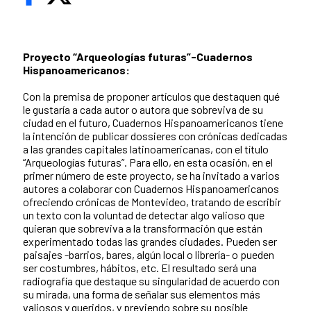
Proyecto “Arqueologías futuras”-Cuadernos
Hispanoamericanos:
Con la premisa de proponer artículos que destaquen qué
le gustaría a cada autor o autora que sobreviva de su
ciudad en el futuro, Cuadernos Hispanoamericanos tiene
la intención de publicar dossieres con crónicas dedicadas
a las grandes capitales latinoamericanas, con el título
“Arqueologías futuras”. Para ello, en esta ocasión, en el
primer número de este proyecto, se ha invitado a varios
autores a colaborar con Cuadernos Hispanoamericanos
ofreciendo crónicas de Montevideo, tratando de escribir
un texto con la voluntad de detectar algo valioso que
quieran que sobreviva a la transformación que están
experimentado todas las grandes ciudades. Pueden ser
paisajes -barrios, bares, algún local o librería- o pueden
ser costumbres, hábitos, etc. El resultado será una
radiografía que destaque su singularidad de acuerdo con
su mirada, una forma de señalar sus elementos más
valiosos y queridos, y previendo sobre su posible