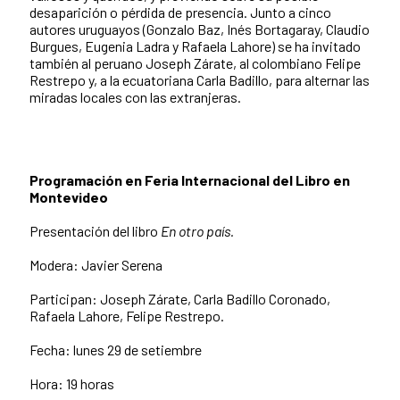
desaparición o pérdida de presencia. Junto a cinco
autores uruguayos (Gonzalo Baz, Inés Bortagaray, Claudio
Burgues, Eugenia Ladra y Rafaela Lahore) se ha invitado
también al peruano Joseph Zárate, al colombiano Felipe
Restrepo y, a la ecuatoriana Carla Badillo, para alternar las
miradas locales con las extranjeras.
Programación en Feria Internacional del Libro en
Montevideo
Presentación del libro
En otro país.
Modera: Javier Serena
Participan: Joseph Zárate, Carla Badillo Coronado,
Rafaela Lahore, Felipe Restrepo.
Fecha: lunes 29 de setiembre
Hora: 19 horas