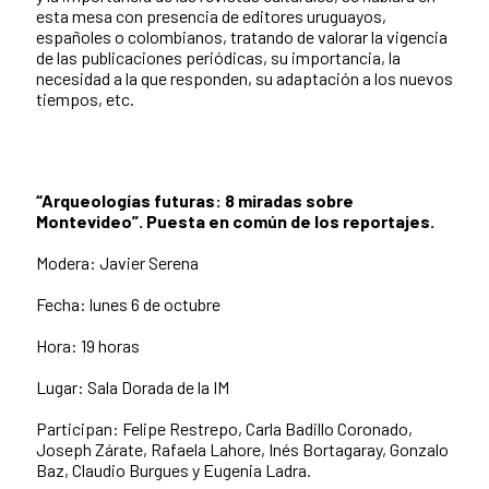
esta mesa con presencia de editores uruguayos,
españoles o colombianos, tratando de valorar la vigencia
de las publicaciones periódicas, su importancia, la
necesidad a la que responden, su adaptación a los nuevos
tiempos, etc.
“Arqueologías futuras: 8 miradas sobre
Montevideo”. Puesta en común de los reportajes.
Modera: Javier Serena
Fecha: lunes 6 de octubre
Hora: 19 horas
Lugar: Sala Dorada de la IM
Participan: Felipe Restrepo, Carla Badillo Coronado,
Joseph Zárate, Rafaela Lahore, Inés Bortagaray, Gonzalo
Baz, Claudio Burgues y Eugenia Ladra.