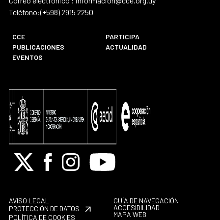
Correo electrónico : informacion@cce.org.uy
Teléfono:(+598) 2915 2250
CCE
PARTICIPA
PUBLICACIONES
ACTUALIDAD
EVENTOS
X
Facebook
Instagram
Youtube
AVISO LEGAL
GUÍA DE NAVEGACIÓN
ACCESIBILIDAD
PROTECCIÓN DE DATOS
MAPA WEB
POLÍTICA DE COOKIES