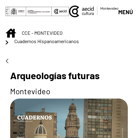
Saut au contenu principal
MENÚ
INICIO
CCE - MONTEVIDEO
Cuadernos Hispanoamericanos
Arqueologías futuras
Montevideo