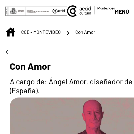
Saut au contenu principal
MENÚ
INICIO
CCE - MONTEVIDEO
Con Amor
Con Amor
A cargo de: Ángel Amor, diseñador de
(España).