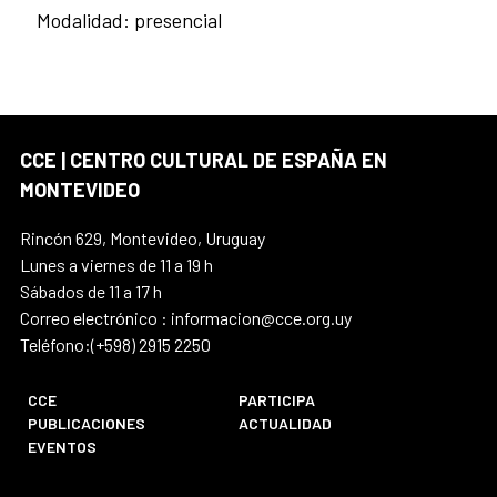
Modalidad: presencial
CCE | CENTRO CULTURAL DE ESPAÑA EN
MONTEVIDEO
Rincón 629, Montevideo, Uruguay
Lunes a viernes de 11 a 19 h
Sábados de 11 a 17 h
Correo electrónico : informacion@cce.org.uy
Teléfono:(+598) 2915 2250
CCE
PARTICIPA
PUBLICACIONES
ACTUALIDAD
EVENTOS