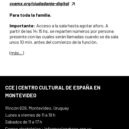
ccemx.org/ciudadania-digital
Para toda la familia.
Importante:
Acceso a la sala hasta agotar aforo. A
partir de las 14:15 hs. se reparten números por persona
presente con las cuales serán llamadas cuando se da sala
unos 10 min. antes del comienzo de la función.
(más…)
CCE | CENTRO CULTURAL DE ESPAÑA EN
MONTEVIDEO
Rincón 629, Montevideo, Uruguay
Lunes a viernes de 11 a 19 h
Sábados de 11 a 17 h
Correo electrónico : informacion@cce.org.uy