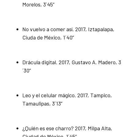
Morelos, 3´45”
No vuelvo a comer así. 2017, Iztapalapa,
Ciuda de México, 1´40”
Drácula digital. 2017, Gustavo A. Madero, 3
´30”
Leo y el celular mágico. 2017, Tampico,
Tamaulipas, 3´13”
¿Quién es ese charro? 2017, Milpa Alta,
Ciudad de México, 1´45”