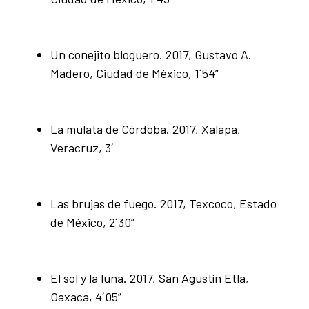
Un conejito bloguero. 2017, Gustavo A.
Madero, Ciudad de México, 1´54”
La mulata de Córdoba. 2017, Xalapa,
Veracruz, 3´
Las brujas de fuego. 2017, Texcoco, Estado
de México, 2´30”
El sol y la luna. 2017, San Agustín Etla,
Oaxaca, 4´05”