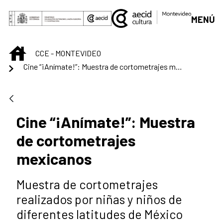
Saut au contenu principal
MENÚ
INICIO
CCE - MONTEVIDEO
Cine “¡Anímate!”: Muestra de cortometrajes mexicanos
Cine “¡Anímate!”: Muestra
de cortometrajes
mexicanos
Muestra de cortometrajes
realizados por niñas y niños de
diferentes latitudes de México