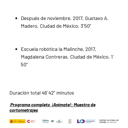
Después de noviembre. 2017, Gustavo A.
Madero, Ciudad de México, 3´50”
Escuela robótica la Malinche. 2017,
Magdalena Contreras, Ciudad de México, 1´
50”
Duración total 46´42” minutos
Programa completo ¡Anímate!: Muestra de
cortometrajes