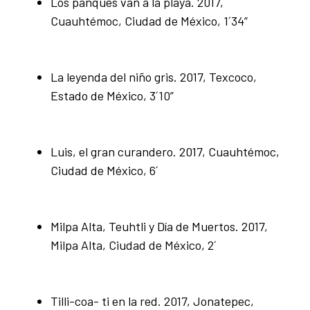
Los panqués van a la playa. 2017,
Cuauhtémoc, Ciudad de México, 1´34”
La leyenda del niño gris. 2017, Texcoco,
Estado de México, 3´10”
Luis, el gran curandero. 2017, Cuauhtémoc,
Ciudad de México, 6´
Milpa Alta, Teuhtli y Día de Muertos. 2017,
Milpa Alta, Ciudad de México, 2´
Tilli-coa- ti en la red. 2017, Jonatepec,