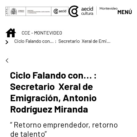
Saut au contenu principal
MENÚ
INICIO
CCE - MONTEVIDEO
Ciclo Falando con… : Secretario Xeral de Emigración, Antonio Rodríguez Miranda
Ciclo Falando con… :
Secretario Xeral de
Emigración, Antonio
Rodríguez Miranda
“ Retorno emprendedor, retorno
de talento”