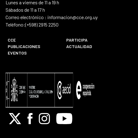
Lunes a viernes de 11 a 19 h
Sábados de 11 a 17 h
Correo electrónico : informacion@cce.org.uy
Teléfono:(+598) 2915 2250
CCE
PARTICIPA
PUBLICACIONES
ACTUALIDAD
EVENTOS
X
Facebook
Instagram
Youtube