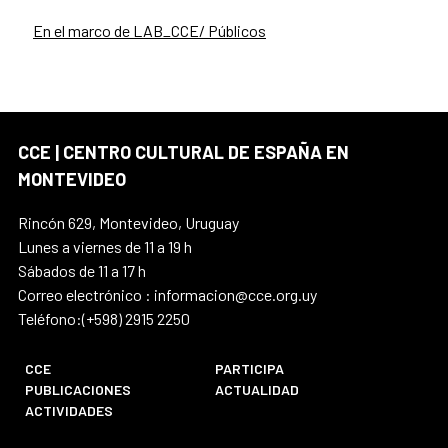
En el marco de LAB_CCE/ Públicos
CCE | CENTRO CULTURAL DE ESPAÑA EN
MONTEVIDEO
Rincón 629, Montevideo, Uruguay
Lunes a viernes de 11 a 19 h
Sábados de 11 a 17 h
Correo electrónico : informacion@cce.org.uy
Teléfono:(+598) 2915 2250
CCE
PARTICIPA
PUBLICACIONES
ACTUALIDAD
ACTIVIDADES