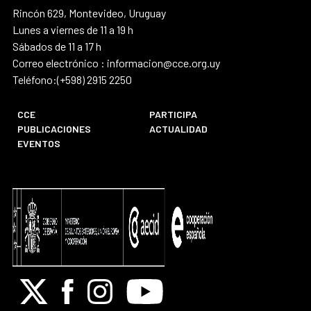
Rincón 629, Montevideo, Uruguay
Lunes a viernes de 11 a 19 h
Sábados de 11 a 17 h
Correo electrónico : informacion@cce.org.uy
Teléfono:(+598) 2915 2250
CCE
PARTICIPA
PUBLICACIONES
ACTUALIDAD
EVENTOS
X
Facebook
Instagram
Youtube