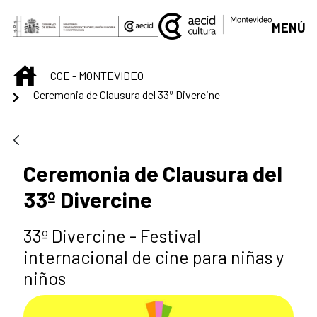
Saut au contenu principal
MENÚ
INICIO
CCE - MONTEVIDEO
Ceremonia de Clausura del 33º Divercine
Ceremonia de Clausura del
33º Divercine
33º Divercine - Festival
internacional de cine para niñas y
niños