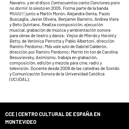
Navarro, y en el disco
Cantacuentos canta Canciones para
no dormir la siesta
en 2005. Forma parte de la banda
MUUU!! junto a Martin Morón, Alejandra Genta, Paolo
Buscaglia, Javier Olivera, Benjamín Barreiro, Andrea Viera
y Beto Quintans. Realiza composición, ejecución
musical, grabación de música y ambientación sonora
para obras de teatro y danza:
Viejos de Mierda
y
Harold y
Betty,
de Verónica Perrotta y Pablo Albertoni, dirección
Ramiro Perdomo;
Más vale solo
de Gabriel Calderón,
dirección por Ramiro Perdomo;
Martín tín ton
de Carolina
Besuvievsky. Asimismo, trabaja en grabación,
composición, edición y mezcla para cine, radio y
televisión. Docente desde 2009 de las cátedras de Sonido
y Comunicación Sonora de la Universidad Católica
(UCUDAL).
CCE | CENTRO CULTURAL DE ESPAÑA EN
MONTEVIDEO