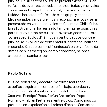
público. En su carrera solista se presenta desde 2014 en
variedad de eventos, escuelas, teatros, ferias y festivales
con su variado repertorio musical, que se adapta con
fluidez a las características de cada grupo y espacio.
Lleva ganados varios premios y reconocimientos y se ha
presentado en varios festivales en Colombia, Chile, Cuba,
Brasil y Argentina, ha realizado también numerosas giras
por Uruguay. Como percusionista, clown y compositora
logra espectáculos dinámicos y participativos donde el
público se involucra de forma natural, cantando, bailando
y jugando. Su repertorio está enriquecido por variedad de
ritmos de nuestra región, como candombe, milonga,
chacareras, samba o rock.
Pablo Notaro
Músico, sonidista y docente. Se forma realizando
estudios de guitarra, composición, bajo, acordeón y
clarinete con destacados músicos del medio local:
Gustavo “Príncipe” Pena, Coriun Aharonian, Popo
Romano y Fabián Pietrafesa, entre otros. Como músico
participa en la grabación del primer disco de Samantha