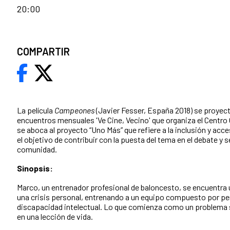
20:00
COMPARTIR
La película
Campeones
(Javier Fesser, España 2018) se proyec
encuentros mensuales 'Ve Cine, Vecino' que organiza el Centro 
se aboca al proyecto “Uno Más” que refiere a la inclusión y acce
el objetivo de contribuir con la puesta del tema en el debate y s
comunidad.
Sinopsis:
Marco, un entrenador profesional de baloncesto, se encuentra 
una crisis personal, entrenando a un equipo compuesto por p
discapacidad intelectual. Lo que comienza como un problema 
en una lección de vida.