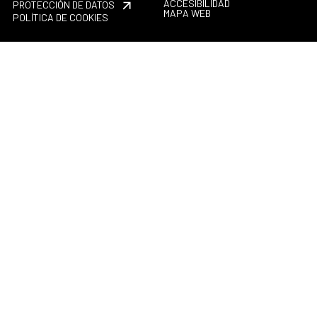
ACCESIBILIDAD
PROTECCIÓN DE DATOS
MAPA WEB
POLÍTICA DE COOKIES