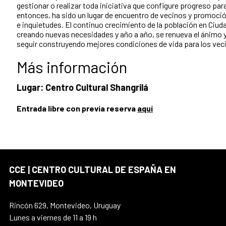
gestionar o realizar toda iniciativa que configure progreso par
entonces, ha sido un lugar de encuentro de vecinos y promoció
e inquietudes. El continuo crecimiento de la población en Ciuda
creando nuevas necesidades y año a año, se renueva el ánimo
seguir construyendo mejores condiciones de vida para los veci
Más información
Lugar: Centro Cultural Shangrilá
Entrada libre con previa reserva
aquí
CCE | CENTRO CULTURAL DE ESPAÑA EN
MONTEVIDEO
Rincón 629, Montevideo, Uruguay
Lunes a viernes de 11 a 19 h