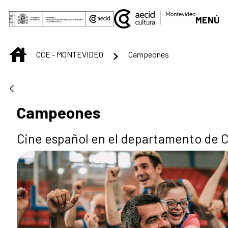
Saut au contenu principal
MENÚ
INICIO
CCE - MONTEVIDEO
Campeones
Campeones
Cine español en el departamento de 