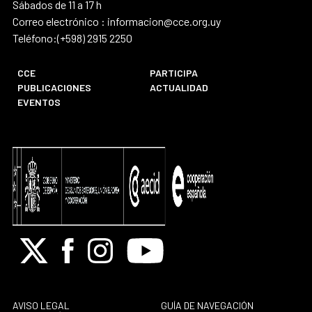
Sábados de 11 a 17 h
Correo electrónico : informacion@cce.org.uy
Teléfono:(+598) 2915 2250
CCE
PARTICIPA
PUBLICACIONES
ACTUALIDAD
EVENTOS
X
Facebook
Instagram
Youtube
AVISO LEGAL
GUÍA DE NAVEGACIÓN