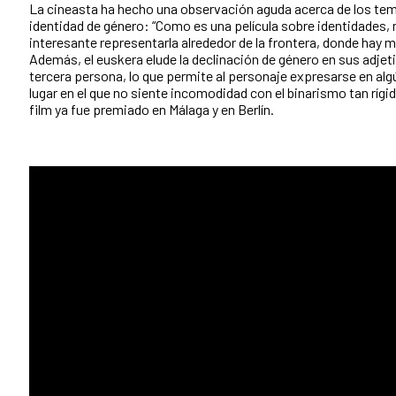
La cineasta ha hecho una observación aguda acerca de los tem
identidad de género: “Como es una película sobre identidades,
interesante representarla alrededor de la frontera, donde hay 
Además, el euskera elude la declinación de género en sus adjetiv
tercera persona, lo que permite al personaje expresarse en a
lugar en el que no siente incomodidad con el binarismo tan rígido
film ya fue premiado en Málaga y en Berlín.