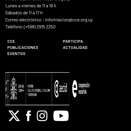
Lunes a viernes de 11 a 19 h
Sábados de 11 a 17 h
Correo electrónico : informacion@cce.org.uy
Teléfono:(+598) 2915 2250
CCE
PARTICIPA
PUBLICACIONES
ACTUALIDAD
EVENTOS
X
Facebook
Instagram
Youtube