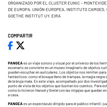
ORGANIZADO POR EL CLUSTER EUNIC – MONTEVIDE
DE EUROPA. UNIÓN EUROPEA, INSTITUTO CAMOES,
GOETHE INSTITUT UY, EIRA
COMPARTIR
PANGEA
es un viaje sonoro y visual por el universo de los her
escenario se convierte en un museo imaginario de objetos cur
pueden escuchar en auriculares. Los objetos nos remiten para 
fantásticos, como el bosque lleno de trampas, la magia negra de
de la bruja mala. En este viaje, acompañado por dos investig
punto de vista de los objetos que ilustran los cuentos. Para es
como lo hicieron Hansel y Gretel con las migajas que quedan en
a casa.
PANGEA
es un espectáculo dirigido para el público infantil- ju