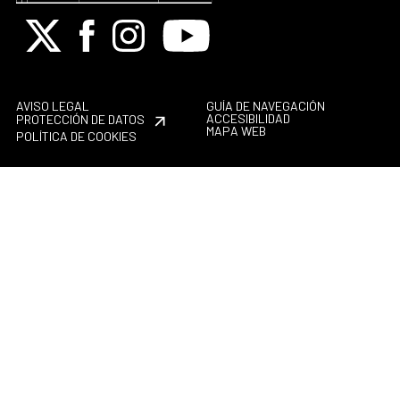
X
Facebook
Instagram
Youtube
AVISO LEGAL
GUÍA DE NAVEGACIÓN
ACCESIBILIDAD
PROTECCIÓN DE DATOS
MAPA WEB
POLÍTICA DE COOKIES