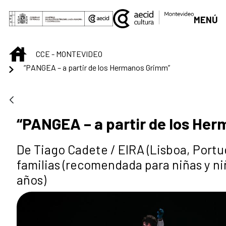
Saut au contenu principal
MENÚ
INICIO
CCE - MONTEVIDEO
“PANGEA – a partir de los Hermanos Grimm”
“PANGEA – a partir de los He
De Tiago Cadete / EIRA (Lisboa, Portu
familias (recomendada para niñas y niñ
años)