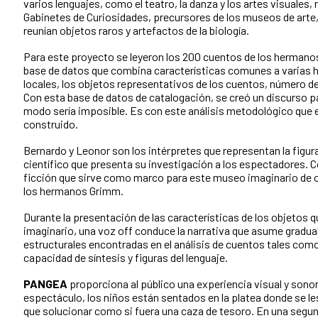
varios lenguajes, como el teatro, la danza y los artes visuales, 
Gabinetes de Curiosidades, precursores de los museos de arte, 
reunían objetos raros y artefactos de la biología.
Para este proyecto se leyeron los 200 cuentos de los hermano
base de datos que combina características comunes a varias h
locales, los objetos representativos de los cuentos, número de p
Con esta base de datos de catalogación, se creó un discurso par
modo sería imposible. Es con este análisis metodológico que
construido.
Bernardo y Leonor son los intérpretes que representan la figura
científico que presenta su investigación a los espectadores. C
ficción que sirve como marco para este museo imaginario de ob
los hermanos Grimm.
Durante la presentación de las características de los objeto
imaginario, una voz off conduce la narrativa que asume gradua
estructurales encontradas en el análisis de cuentos tales como
capacidad de síntesis y figuras del lenguaje.
PANGEA
proporciona al público una experiencia visual y sonor
espectáculo, los niños están sentados en la platea donde se le
que solucionar como si fuera una caza de tesoro. En una segund