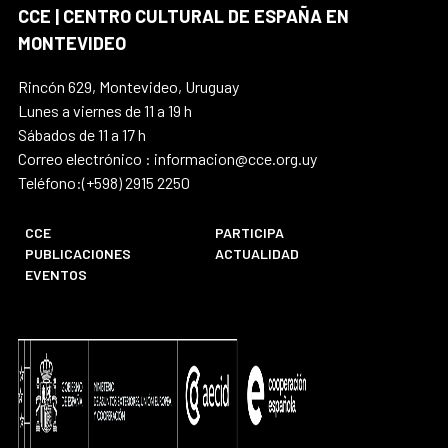
CCE | CENTRO CULTURAL DE ESPAÑA EN
MONTEVIDEO
Rincón 629, Montevideo, Uruguay
Lunes a viernes de 11 a 19 h
Sábados de 11 a 17 h
Correo electrónico : informacion@cce.org.uy
Teléfono:(+598) 2915 2250
CCE
PARTICIPA
PUBLICACIONES
ACTUALIDAD
EVENTOS