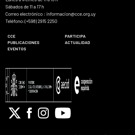
Sábados de 11 a 17 h
Correo electrónico : informacion@cce.org.uy
Teléfono:(+598) 2915 2250
CCE
PARTICIPA
PUBLICACIONES
ACTUALIDAD
EVENTOS
X
Facebook
Instagram
Youtube