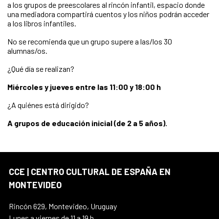
a los grupos de preescolares al rincón infantil, espacio donde
una mediadora compartirá cuentos y los niños podrán acceder
a los libros infantiles.
No se recomienda que un grupo supere a las/los 30
alumnas/os.
¿Qué día se realizan?
Miércoles
y jueves entre las 11:00 y 18:00 h
¿A quiénes está dirigido?
A grupos de educación inicial (de 2 a 5 años).
CCE | CENTRO CULTURAL DE ESPAÑA EN
MONTEVIDEO
Rincón 629, Montevideo, Uruguay
Lunes a viernes de 11 a 19 h