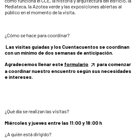
cómo funciona el CCE, la historia y arquitectura del edificio, la
Mediateca, la Azotea verde y las exposiciones abiertas al
público en el momento de la visita.
¿Cómo se hace para coordinar?
Las visitas guiadas y los Cuentacuentos se coordinan
con un mínimo de dos semanas de anticipación.
Agradecemos llenar este
formulario
para comenzar
a coordinar nuestro encuentro según sus necesidades
e intereses.
¿Qué día se realizan las visitas?
Miércoles
y jueves entre las 11:00 y 18:00 h
¿A quién está dirigido?