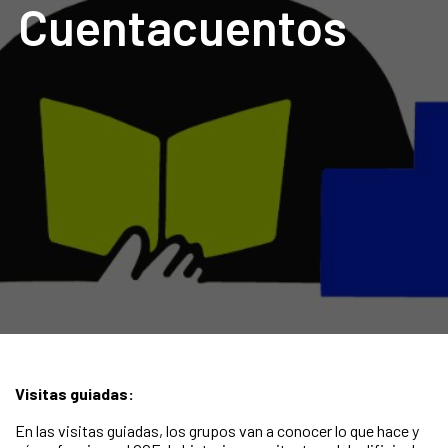
Cuentacuentos
Visitas guiadas:
En las visitas guiadas, los grupos van a conocer lo que hace y