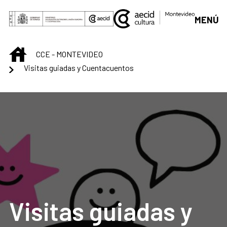
Skip to Main Content
MENÚ
INICIO
CCE - MONTEVIDEO
Visitas guiadas y Cuentacuentos
Visitas guiadas y