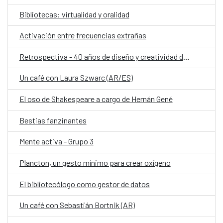
Bibliotecas: virtualidad y oralidad
Activación entre frecuencias extrañas
Retrospectiva - 40 años de diseño y creatividad de Ágatha Ruiz de la Prada
Un café con Laura Szwarc (AR/ES)
El oso de Shakespeare a cargo de Hernán Gené
Bestias fanzinantes
Mente activa - Grupo 3
Plancton, un gesto mínimo para crear oxígeno
El bibliotecólogo como gestor de datos
Un café con Sebastián Bortnik (AR)