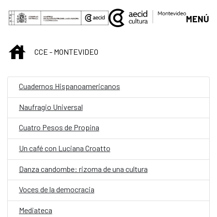
Skip to Main Content
MENÚ
INICIO
CCE - MONTEVIDEO
Cuadernos Hispanoamericanos
Naufragio Universal
Cuatro Pesos de Propina
Un café con Luciana Croatto
Danza candombe: rizoma de una cultura
Voces de la democracia
Mediateca