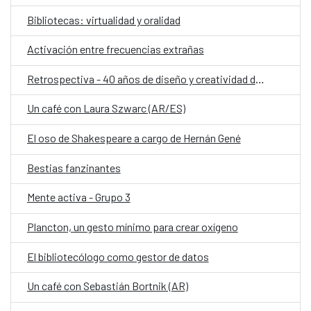
Bibliotecas: virtualidad y oralidad
Activación entre frecuencias extrañas
Retrospectiva - 40 años de diseño y creatividad de Ágatha Ruiz de la Prada
Un café con Laura Szwarc (AR/ES)
El oso de Shakespeare a cargo de Hernán Gené
Bestias fanzinantes
Mente activa - Grupo 3
Plancton, un gesto mínimo para crear oxígeno
El bibliotecólogo como gestor de datos
Un café con Sebastián Bortnik (AR)