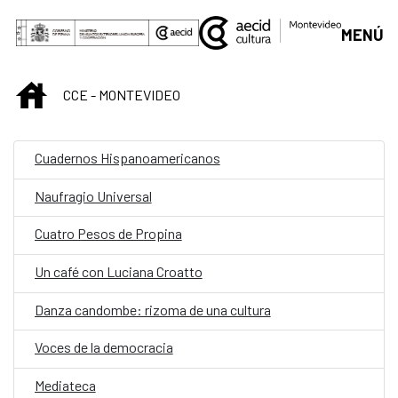
Skip to Main Content
MENÚ
INICIO
CCE - MONTEVIDEO
Cuadernos Hispanoamericanos
Naufragio Universal
Cuatro Pesos de Propina
Un café con Luciana Croatto
Danza candombe: rizoma de una cultura
Voces de la democracia
Mediateca