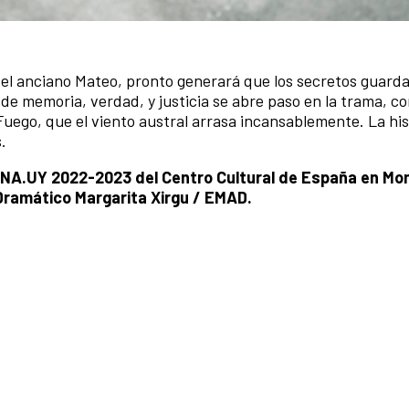
del anciano Mateo, pronto generará que los secretos guard
de memoria, verdad, y justicia se abre paso en la trama, c
 Fuego, que el viento austral arrasa incansablemente. La hi
.
ENA.UY 2022-2023 del Centro Cultural de España en Mo
e Dramático Margarita Xirgu / EMAD.