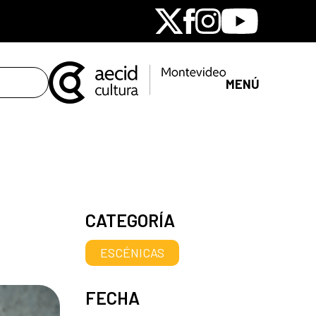
X
Facebook
Instagram
Youtube
MENÚ
CATEGORÍA
ESCÉNICAS
FECHA