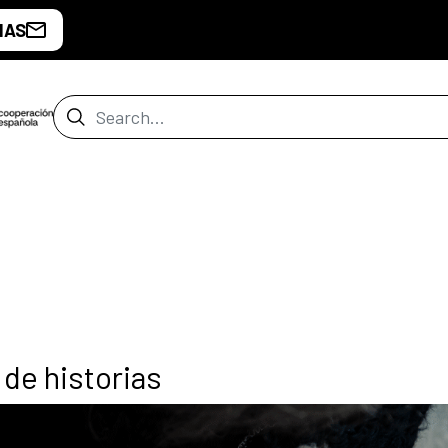
IAS
Search Bar
 de historias