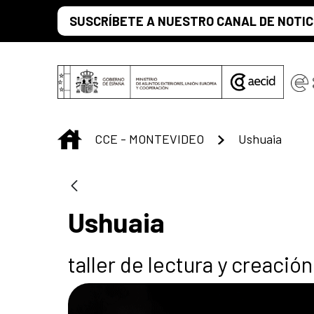
Skip to Main Content
SUSCRÍBETE A NUESTRO CANAL DE NOTIC
INICIO
CCE - MONTEVIDEO
Ushuaia
Ushuaia
taller de lectura y creación