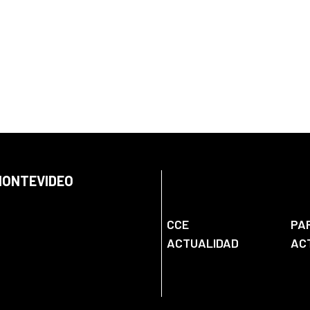
 MONTEVIDEO
CCE
PA
ACTUALIDAD
AC