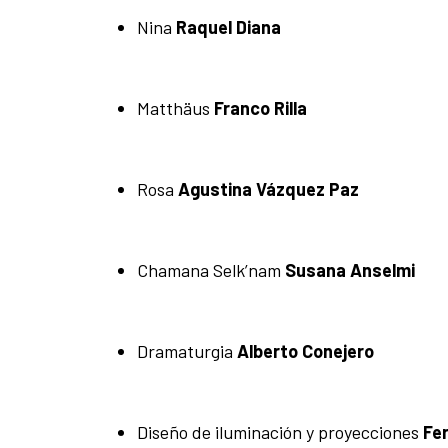
Nina
Raquel Diana
Matthäus
Franco Rilla
Rosa
Agustina Vázquez Paz
Chamana Selk’nam
Susana Anselmi
Dramaturgia
Alberto Conejero
Diseño de iluminación y proyecciones
Fe