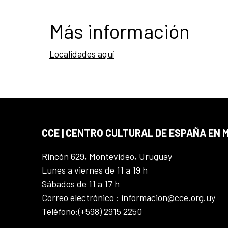
Más información
Localidades aquí
CCE | CENTRO CULTURAL DE ESPAÑA EN
Rincón 629, Montevideo, Uruguay
Lunes a viernes de 11 a 19 h
Sábados de 11 a 17 h
Correo electrónico : informacion@cce.org.uy
Teléfono:(+598) 2915 2250