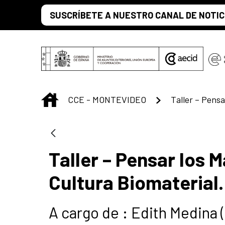
Skip to Main Content
SUSCRÍBETE A NUESTRO CANAL DE NOTIC
INICIO
CCE - MONTEVIDEO
Taller – Pensar los 
Cultura Biomaterial.
A cargo de : Edith Medina 