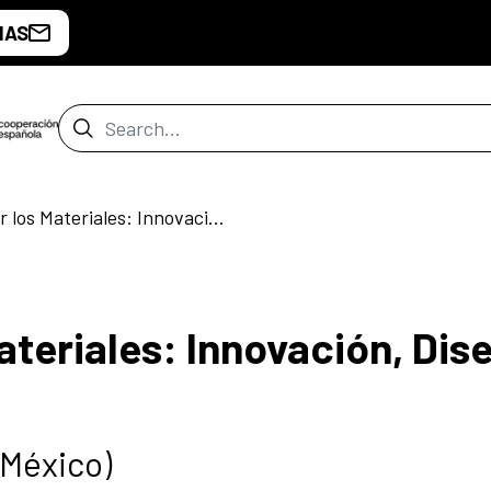
IAS
Search Bar
Taller – Pensar los Materiales: Innovación, Diseño y Cultura Biomaterial.
Materiales: Innovación, Dis
(México)