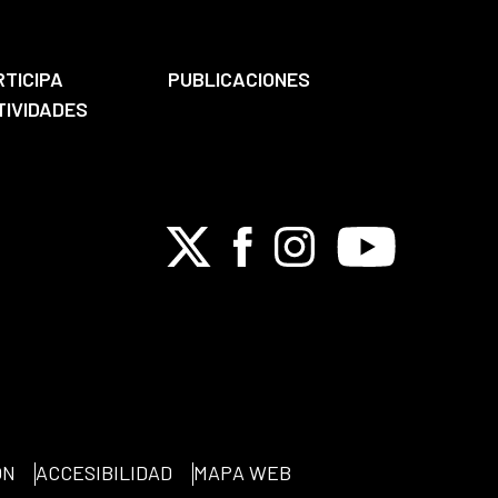
RTICIPA
PUBLICACIONES
TIVIDADES
X
Facebook
Instagram
Youtube
ÓN
ACCESIBILIDAD
MAPA WEB