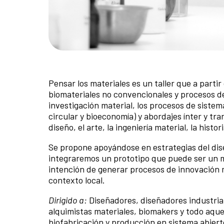
Pensar los materiales es un taller que a partir
biomateriales no convencionales y procesos d
investigación material, los procesos de sistem
circular y bioeconomía) y abordajes ínter y tr
diseño, el arte, la ingeniería material, la histor
Se propone apoyándose en estrategias del diseñ
integraremos un prototipo que puede ser un ma
intención de generar procesos de innovación m
contexto local.
Dirigido a:
Diseñadores, diseñadores industrial
alquimistas materiales, biomakers y todo aquel
biofabricación y producción en sistema abierto