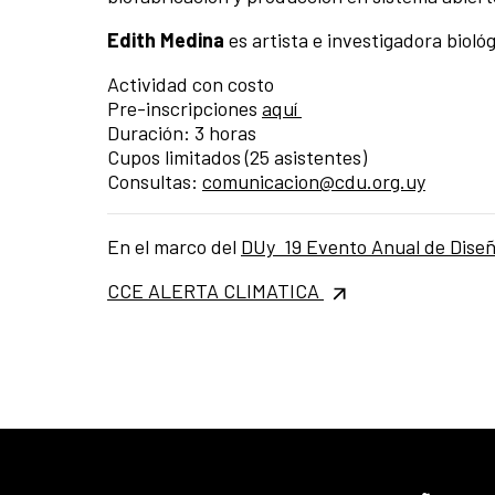
Edith Medina
es artista e investigadora bioló
Actividad con costo
Pre-inscripciones
aquí
Duración: 3 horas
Cupos limitados (25 asistentes)
Consultas:
comunicacion@cdu.org.uy
En el marco del
DUy 19 Evento Anual de Dise
CCE ALERTA CLIMATICA