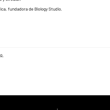
gica, fundadora de Biology Studio.
ño