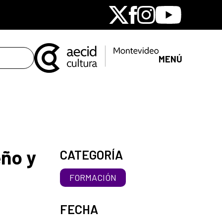
X
Facebook
Instagram
Youtube
MENÚ
eño y
CATEGORÍA
FORMACIÓN
FECHA