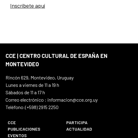
Inscríbete aquí
CCE | CENTRO CULTURAL DE ESPAÑA EN
MONTEVIDEO
Rincón 629, Montevideo, Uruguay
Lunes a viernes de 11 a 19 h
Sábados de 11 a 17 h
Correo electrónico : informacion@cce.org.uy
Teléfono:(+598) 2915 2250
CCE
PARTICIPA
PUBLICACIONES
ACTUALIDAD
EVENTOS