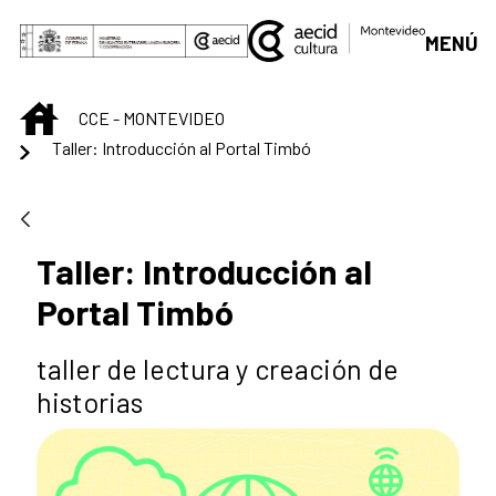
Skip to Main Content
MENÚ
INICIO
CCE - MONTEVIDEO
Taller: Introducción al Portal Timbó
Taller: Introducción al
Portal Timbó
taller de lectura y creación de
historias