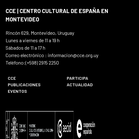
CCE | CENTRO CULTURAL DE ESPAÑA EN
MONTEVIDEO
Rincón 629, Montevideo, Uruguay
Lunes a viernes de 11 a 19 h
Sábados de 11 a 17 h
Correo electrónico : informacion@cce.org.uy
Teléfono:(+598) 2915 2250
CCE
PARTICIPA
PUBLICACIONES
ACTUALIDAD
EVENTOS