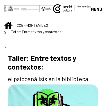
Skip to Main Content
MENÚ
INICIO
CCE - MONTEVIDEO
Taller: Entre textos y contextos:
Taller: Entre textos y
contextos:
el psicoanálisis en la biblioteca.