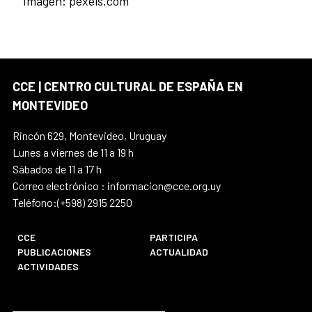
Imagen: pexels.com
CCE | CENTRO CULTURAL DE ESPAÑA EN
MONTEVIDEO
Rincón 629, Montevideo, Uruguay
Lunes a viernes de 11 a 19 h
Sábados de 11 a 17 h
Correo electrónico : informacion@cce.org.uy
Teléfono:(+598) 2915 2250
CCE
PARTICIPA
PUBLICACIONES
ACTUALIDAD
ACTIVIDADES