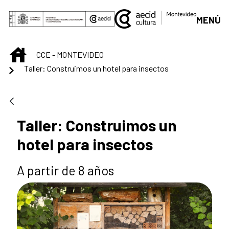
Skip to Main Content
MENÚ
INICIO
CCE - MONTEVIDEO
Taller: Construimos un hotel para insectos
Taller: Construimos un
hotel para insectos
A partir de 8 años