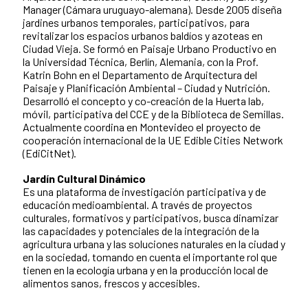
Manager (Cámara uruguayo-alemana). Desde 2005 diseña
jardines urbanos temporales, participativos, para
revitalizar los espacios urbanos baldíos y azoteas en
Ciudad Vieja. Se formó en Paisaje Urbano Productivo en
la Universidad Técnica, Berlín, Alemania, con la Prof.
Katrin Bohn en el Departamento de Arquitectura del
Paisaje y Planificación Ambiental – Ciudad y Nutrición.
Desarrolló el concepto y co-creación de la Huerta lab,
móvil, participativa del CCE y de la Biblioteca de Semillas.
Actualmente coordina en Montevideo el proyecto de
cooperación internacional de la UE Edible Cities Network
(EdiCitNet).
Jardín Cultural Dinámico
Es una plataforma de investigación participativa y de
educación medioambiental. A través de proyectos
culturales, formativos y participativos, busca dinamizar
las capacidades y potenciales de la integración de la
agricultura urbana y las soluciones naturales en la ciudad y
en la sociedad, tomando en cuenta el importante rol que
tienen en la ecología urbana y en la producción local de
alimentos sanos, frescos y accesibles.