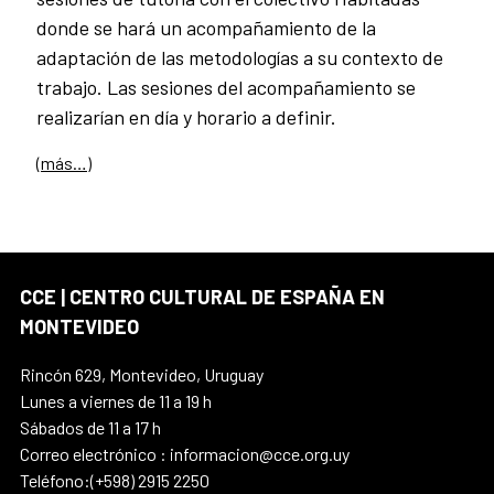
donde se hará un acompañamiento de la
adaptación de las metodologías a su contexto de
trabajo. Las sesiones del acompañamiento se
realizarían en día y horario a definir.
(más…)
CCE | CENTRO CULTURAL DE ESPAÑA EN
MONTEVIDEO
Rincón 629, Montevideo, Uruguay
Lunes a viernes de 11 a 19 h
Sábados de 11 a 17 h
Correo electrónico : informacion@cce.org.uy
Teléfono:(+598) 2915 2250