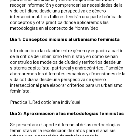
recoger información y comprender las necesidades de la
vida cotidiana desde una perspectiva de género
interseccional. Los talleres tendrán una parte teórica de
conceptos y otra práctica donde aplicaremos las
metodologías en el contexto de Montevideo.
Dia 1: Conceptos iniciales al urbanismo feminista
Introducción a la relación entre género y espacio a partir
de la crítica del urbanismo feminista y en cómo se han
construido los modelos de ciudad y territorios desde un
sistema capitalista, patriarcal y androcéntrico. También
abordaremos los diferentes espacios y dimensiones de la
vida cotidiana desde una perspectiva de género
interseccional para elaborar criterios para un urbanismo
feminista.
Practica 1_Red cotidiana individual
Dia 2: Aproximación a las metodologías feministas
Se presentará el aporte diferencial de las metodologías
feministas en la recolección de datos para el análisis
urbano y en la necesidad de trabajar desde la