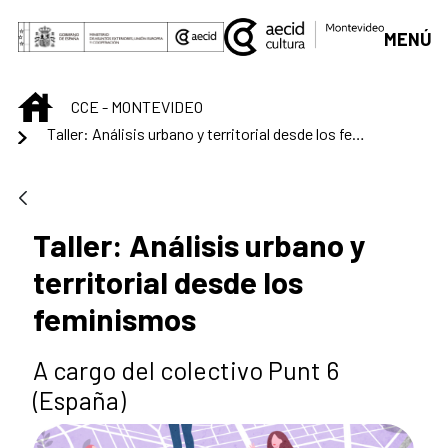
Skip to Main Content
MENÚ
INICIO
CCE - MONTEVIDEO
Taller: Análisis urbano y territorial desde los feminismos
Taller: Análisis urbano y
territorial desde los
feminismos
A cargo del colectivo Punt 6
(España)