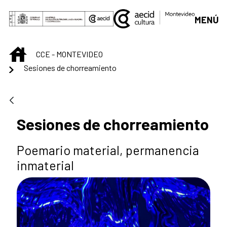
Skip to Main Content
MENÚ
INICIO
CCE - MONTEVIDEO
Sesiones de chorreamiento
Sesiones de chorreamiento
Poemario material, permanencia
inmaterial