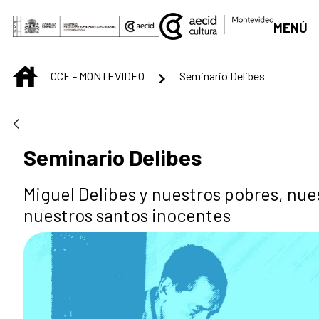
Skip to Main Content
MENÚ
INICIO
CCE - MONTEVIDEO
Seminario Delibes
Seminario Delibes
Miguel Delibes y nuestros pobres, nue
nuestros santos inocentes