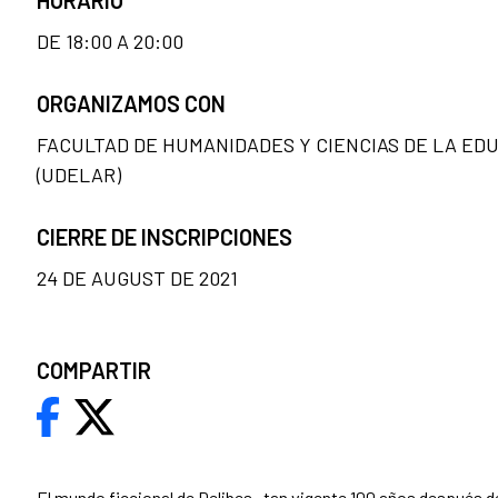
HORARIO
DE 18:00 A 20:00
ORGANIZAMOS CON
FACULTAD DE HUMANIDADES Y CIENCIAS DE LA ED
(UDELAR)
CIERRE DE INSCRIPCIONES
24 DE AUGUST DE 2021
COMPARTIR
El mundo ficcional de Delibes –tan vigente 100 años después d