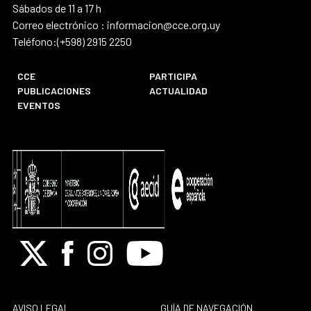
Sábados de 11 a 17 h
Correo electrónico : informacion@cce.org.uy
Teléfono:(+598) 2915 2250
CCE
PARTICIPA
PUBLICACIONES
ACTUALIDAD
EVENTOS
X
Facebook
Instagram
Youtube
AVISO LEGAL
GUÍA DE NAVEGACIÓN