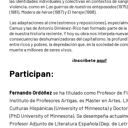
las identidades individuales y colectivas en contextos de sangr
violencia, como en
Las guerras de nuestros antepasados
(1975)
(1981),
Madera de héroe
(1987) y
El hereje
(1998).
Las adaptaciones al cine (estrenos y reposiciones), especialm
Camus y las de Antonio Giménez-Rico han formado parte de la 
de nuestra historia reciente. Y hoy su obra nos interpela nuevam
consecuencias deshumanizadoras del capitalismo, la profundi
entre ricos y pobres, la depredación que, en la sociedad de cons
muerte a millones de seres vivos.
¡Inscríbete
aquí!
Participan:
Fernando Ordóñez
se ha titulado como Profesor de Fil
Instituto de Profesores Artigas, es Máster en Artes, Li
Culturas Hispánicas (University of Minnesota) y Doctor
(PhD University of Minnesota). Se desempeña actual
Profesor Adjunto de Literatura Española (Dep. de Let