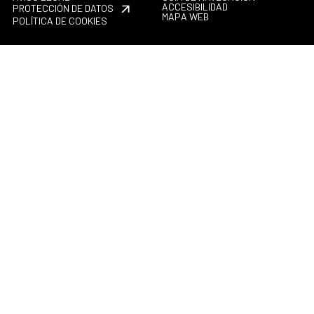
ACCESIBILIDAD
PROTECCIÓN DE DATOS
MAPA WEB
POLÍTICA DE COOKIES