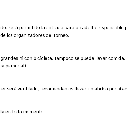
tado, será permitido la entrada para un adulto responsable 
de los organizadores del torneo.
grandes ni con bicicleta, tampoco se puede llevar comida,
ua personal).
taller será ventilado, recomendamos llevar un abrigo por si a
illa en todo momento.