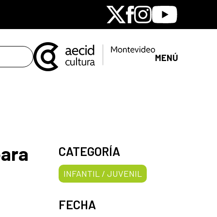
X
Facebook
Instagram
Youtube
MENÚ
para
CATEGORÍA
INFANTIL / JUVENIL
FECHA