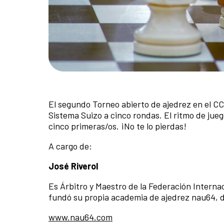
El segundo Torneo abierto de ajedrez en el CCE
Sistema Suizo a cinco rondas. El ritmo de jueg
cinco primeras/os. ¡No te lo pierdas!
A cargo de:
José Riverol
Es Árbitro y Maestro de la Federación Interna
fundó su propia academia de ajedrez nau64, d
www.nau64.com