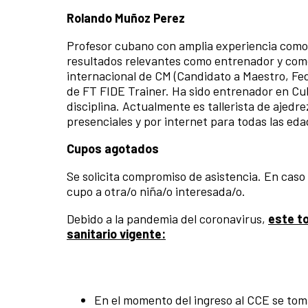
Rolando Muñoz Perez
Profesor cubano con amplia experiencia como 
resultados relevantes como entrenador y como 
internacional de CM (Candidato a Maestro, Fede
de FT FIDE Trainer. Ha sido entrenador en Cu
disciplina. Actualmente es tallerista de ajedr
presenciales y por internet para todas las eda
Cupos agotados
Se solicita compromiso de asistencia. En caso 
cupo a otra/o niña/o interesada/o.
Debido a la pandemia del coronavirus,
este to
sanitario vigente:
En el momento del ingreso al CCE se toma