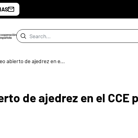
IAS
Search Bar
Segundo Torneo abierto de ajedrez en el CCE para niñas y niños
rto de ajedrez en el CCE 