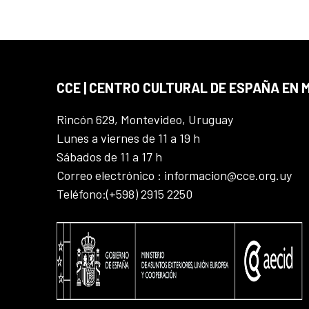
CCE | CENTRO CULTURAL DE ESPAÑA EN
Rincón 629, Montevideo, Uruguay
Lunes a viernes de 11 a 19 h
Sábados de 11 a 17 h
Correo electrónico : informacion@cce.org.uy
Teléfono:(+598) 2915 2250