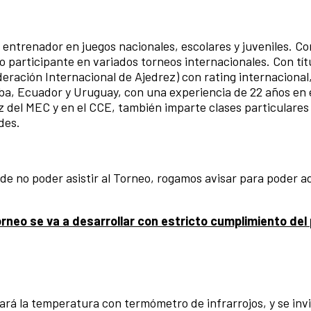
entrenador en juegos nacionales, escolares y juveniles. Co
participante en variados torneos internacionales. Con tít
ración Internacional de Ajedrez) con rating internacional, y
ba, Ecuador y Uruguay, con una experiencia de 22 años en 
ez del MEC y en el CCE, también imparte clases particulares
des.
de no poder asistir al Torneo, rogamos avisar para poder ad
rneo se va a desarrollar con estricto cumplimiento del
rá la temperatura con termómetro de infrarrojos, y se invi