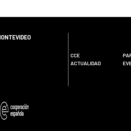
 MONTEVIDEO
CCE
PA
ACTUALIDAD
EV