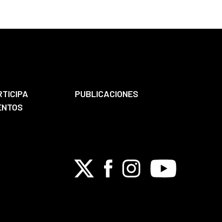
RTICIPA
PUBLICACIONES
ENTOS
X
Facebook
Instagram
Youtube