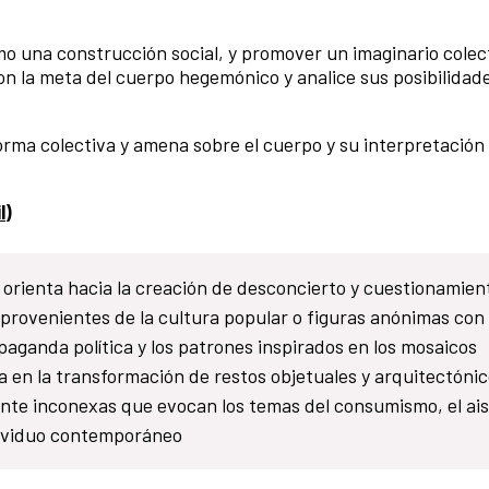
o una construcción social, y promover un imaginario colec
n la meta del cuerpo hegemónico y analice sus posibilidad
forma colectiva y amena sobre el cuerpo y su interpretación 
l
)
 orienta hacia la creación de desconcierto y cuestionamient
provenientes de la cultura popular o figuras anónimas con
paganda política y los patrones inspirados en los mosaicos
a en la transformación de restos objetuales y arquitectónic
nte inconexas que evocan los temas del consumismo, el ai
ndividuo contemporáneo