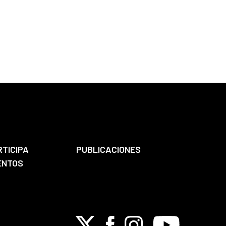
RTICIPA
PUBLICACIONES
ENTOS
X
Facebook
Instagram
Youtube