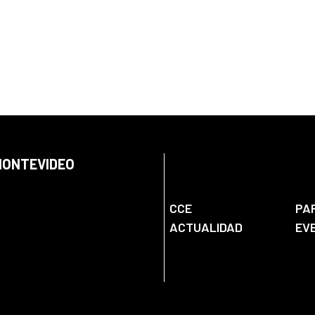
 MONTEVIDEO
CCE
PA
ACTUALIDAD
EV