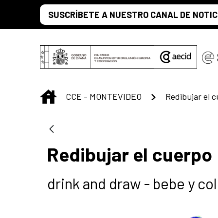
Skip to Main Content
SUSCRÍBETE A NUESTRO CANAL DE NOTIC
INICIO
CCE - MONTEVIDEO
Redibujar el 
Redibujar el cuerpo
drink and draw - bebe y co