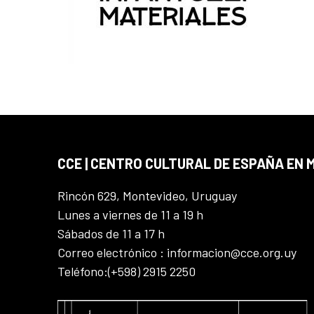
CCE | CENTRO CULTURAL DE ESPAÑA EN
Rincón 629, Montevideo, Uruguay
Lunes a viernes de 11 a 19 h
Sábados de 11 a 17 h
Correo electrónico : informacion@cce.org.uy
Teléfono:(+598) 2915 2250