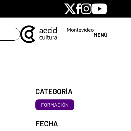
X
Facebook
Instagram
Youtube
MENÚ
CATEGORÍA
FORMACIÓN
FECHA