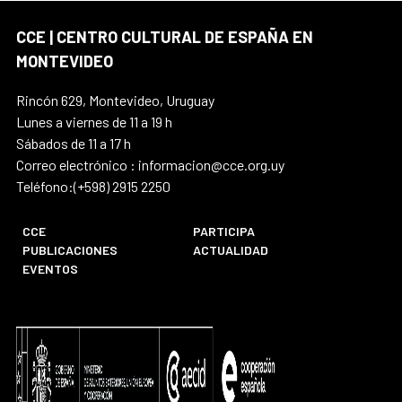
CCE | CENTRO CULTURAL DE ESPAÑA EN
MONTEVIDEO
Rincón 629, Montevideo, Uruguay
Lunes a viernes de 11 a 19 h
Sábados de 11 a 17 h
Correo electrónico : informacion@cce.org.uy
Teléfono:(+598) 2915 2250
CCE
PARTICIPA
PUBLICACIONES
ACTUALIDAD
EVENTOS