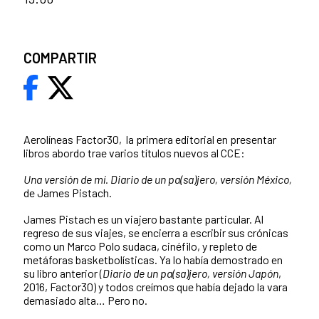
COMPARTIR
Aerolíneas Factor30, la primera editorial en presentar
libros abordo trae varios títulos nuevos al CCE:
Una versión de mí. Diario de un pa(sa)jero, versión México,
de James Pistach.
James Pistach es un viajero bastante particular. Al
regreso de sus viajes, se encierra a escribir sus crónicas
como un Marco Polo sudaca, cinéfilo, y repleto de
metáforas basketbolísticas. Ya lo había demostrado en
su libro anterior (
Diario de un pa(sa)jero, versión Japón
,
2016, Factor30) y todos creímos que había dejado la vara
demasiado alta… Pero no.