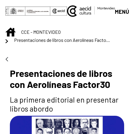
Skip to Main Content
MENÚ
INICIO
CCE - MONTEVIDEO
Presentaciones de libros con Aerolíneas Factor30
Presentaciones de libros
con Aerolíneas Factor30
La primera editorial en presentar
libros abordo