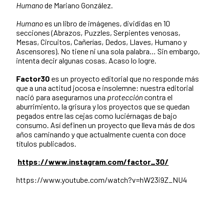
Humano
de Mariano González.
Humano
es un libro de imágenes, divididas en 10
secciones (Abrazos, Puzzles, Serpientes venosas,
Mesas, Circuitos, Cañerías, Dedos, Llaves, Humano y
Ascensores). No tiene ni una sola palabra… Sin embargo,
intenta decir algunas cosas. Acaso lo logre.
Factor30
es un proyecto editorial que no responde más
que a una actitud jocosa e insolemne: nuestra editorial
nació para asegurarnos una
protección
contra el
aburrimiento, la grisura y los proyectos que se quedan
pegados entre las cejas como luciérnagas de bajo
consumo. Así definen un proyecto que lleva más de dos
años caminando y que actualmente cuenta con doce
títulos publicados.
https://www.instagram.com/factor_30/
https://www.youtube.com/watch?v=hW23i9Z_NU4