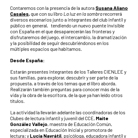
Contaremos con la presencia de la autora
Susana Aliano
Casales
,
que con su libro
La luz en la sombra
recorrerá
diversos escenarios junto a integrantes del club infantil y
público en general, tendiendo un nuevo puente invisible
con España en el que desaparecerán las fronteras y
disfrutaremos del juego, el intercambio, la dramatización
y la posibilidad de seguir descubriéndonos en los
múltiples espacios que habitamos.
Desde España:
Estarán presentes integrantes de los Talleres CIENLEE y
sus familias, para explorar, descubrir y ser parte de la
propuesta, a través de los temas que el libro aborda.
Realizarán también preguntas para conocer más de la
vida y la obra de la escritora, de la que ya han leído otros
títulos.
La actividad la llevarán adelante las coordinadoras de los
Clubes de lectura infantil y juvenil del CCE,
Maite
González Vallejo
, maestra de Educación Común,
especializada en Educación Inicial y promotora de
lectura; y
Lucía Navrátil
, psicóloga, educadora infantil y