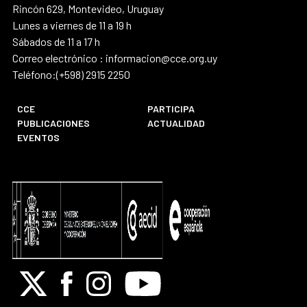
Rincón 629, Montevideo, Uruguay
Lunes a viernes de 11 a 19 h
Sábados de 11 a 17 h
Correo electrónico : informacion@cce.org.uy
Teléfono:(+598) 2915 2250
CCE
PARTICIPA
PUBLICACIONES
ACTUALIDAD
EVENTOS
X
Facebook
Instagram
Youtube