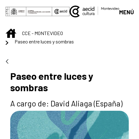
Skip to Main Content
MENÚ
INICIO
CCE - MONTEVIDEO
Paseo entre luces y sombras
Paseo entre luces y
sombras
A cargo de: David Aliaga (España)