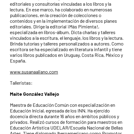
editoriales y consultorías vinculadas a los libros y la
lectura. En ese marco, ha colaborado en numerosas
publicaciones, en la creación de colecciones o
contenidos y en la implementación de diversos planes
editoriales. Dirige la editorial ¡Más Pimienta!,
especializada en libros-álbum. Dicta charlas y talleres
vinculados a la escritura, el lenguaje, los libros y la lectura.
Brinda tutorías y talleres personalizados a autores. Como
escritora se ha especializado en literatura infantil y tiene
varios libros publicados en Uruguay, Costa Rica, México y
España.
www.susanaaliano.com
Talleristas:
Maite González Vallejo
Maestra de Educación Común con especialización en
Educación Inicial, egresada de los INN. Ha ejercido
docencia directa durante 16 años en ámbitos públicos y
privados. Realizó cursos de formación para maestros en
Educación Artística UDELAR/Escuela Nacional de Bellas
Artes. Tiene diplomado Iberoamericano como Promotor