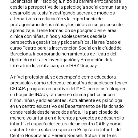
Licenciada en Psicología, hizo su carrera enfocándose
desde la perspectiva de la psicología social comunitaria y
desarrolló su tesis investigando acerca de modelos
alternativos en educación y la importancia del
protagonismo de las niñas y los niños en su proceso de
aprendizaje. Tiene formación de posgrado en el área
clínica con niñas, niños y adolescentes desde la
perspectiva gestáltica y psicoanalítica. Ha realizado el
curso Teatro para la Intervención Social en la ciudad de
Barcelona, incorporando herramientas de Teatro del
Oprimido y el taller Investigación y Promoción de la
Literatura Infantil a cargo de IBBY Uruguay.
A nivel profesional, se desempeñó como educadora
preescolar, como referente educativa de adolescentes en
CECAP, programa educativo del MEC, como psicóloga en
un hogar de INAU y también en clínica particular con
niños, niñas y adolescentes. Actualmente es psicóloga
en un centro educativo del Departamento de Maldonado
donde reside desde hace dos años. Ha participado de
manera voluntaria en diferentes proyectos de desarrollo
infantil, el espacio de lectura de un centro CAIF y como
asistente de la sala de espera en Psiquiatría Infantil del
Centro Hospitalario Pereira Rossell. Actualmente es