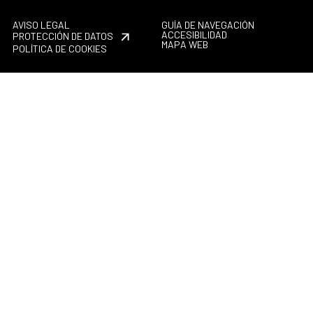
AVISO LEGAL
GUÍA DE NAVEGACIÓN
ACCESIBILIDAD
PROTECCIÓN DE DATOS
MAPA WEB
POLÍTICA DE COOKIES