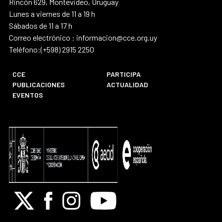
Rincón 629, Montevideo, Uruguay
Lunes a viernes de 11 a 19 h
Sábados de 11 a 17 h
Correo electrónico : informacion@cce.org.uy
Teléfono:(+598) 2915 2250
CCE
PARTICIPA
PUBLICACIONES
ACTUALIDAD
EVENTOS
X
Facebook
Instagram
Youtube