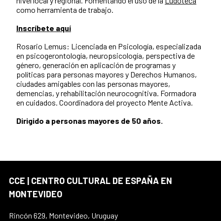
nivel local y regional. Fomentando el uso de la
Ludoteca
como herramienta de trabajo.
Inscríbete aquí
Rosario Lemus: Licenciada en Psicología, especializada
en psicogerontología, neuropsicología, perspectiva de
género, generación en aplicación de programas y
políticas para personas mayores y Derechos Humanos,
ciudades amigables con las personas mayores,
demencias, y rehabilitación neurocognitiva. Formadora
en cuidados. Coordinadora del proyecto Mente Activa.
Dirigido a personas mayores de 50 años.
CCE | CENTRO CULTURAL DE ESPAÑA EN
MONTEVIDEO
Rincón 629, Montevideo, Uruguay