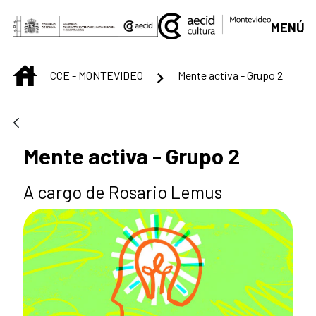
Skip to Main Content
MENÚ
INICIO
CCE - MONTEVIDEO
Mente activa - Grupo 2
Mente activa - Grupo 2
A cargo de Rosario Lemus