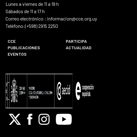
Lunes a viernes de 11 a 19 h
Sábados de 11 a 17 h
Correo electrónico : informacion@cce.org.uy
Teléfono:(+598) 2915 2250
CCE
PARTICIPA
PUBLICACIONES
ACTUALIDAD
EVENTOS
X
Facebook
Instagram
Youtube