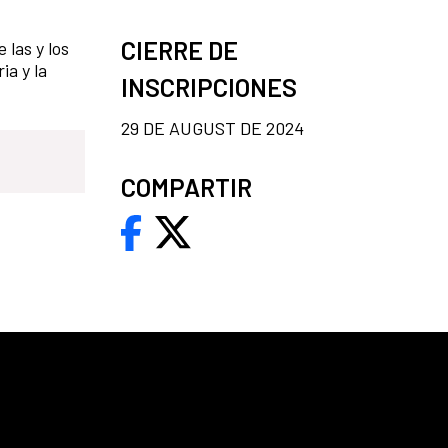
CIERRE DE
 las y los
ia y la
INSCRIPCIONES
29 DE AUGUST DE 2024
COMPARTIR