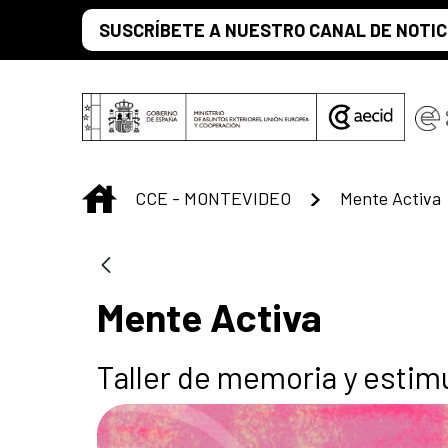
Skip to Main Content
SUSCRÍBETE A NUESTRO CANAL DE NOTIC
INICIO
CCE - MONTEVIDEO
Mente Activa
Mente Activa
Taller de memoria y estimu