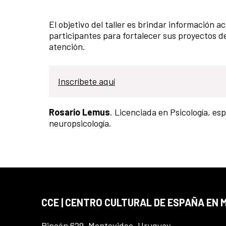
El objetivo del taller es brindar información ac
participantes para fortalecer sus proyectos de
atención.
Inscríbete aquí
Rosario Lemus
. Licenciada en Psicología, es
neuropsicología.
CCE | CENTRO CULTURAL DE ESPAÑA EN
Rincón 629, Montevideo, Uruguay