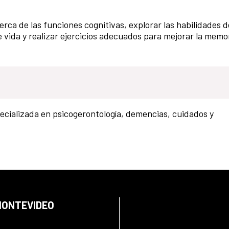
erca de las funciones cognitivas, explorar las habilidades de
 vida y realizar ejercicios adecuados para mejorar la memor
pecializada en psicogerontología, demencias, cuidados y
 MONTEVIDEO