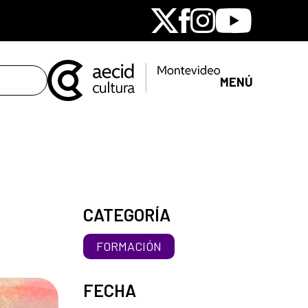
X
Facebook
Instagram
Youtube
MENÚ
CATEGORÍA
FORMACIÓN
FECHA