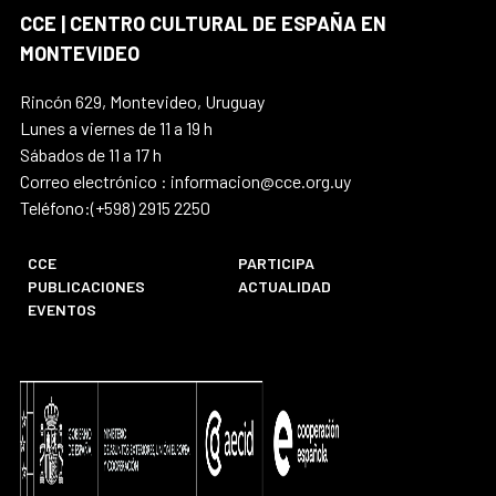
CCE | CENTRO CULTURAL DE ESPAÑA EN
MONTEVIDEO
Rincón 629, Montevideo, Uruguay
Lunes a viernes de 11 a 19 h
Sábados de 11 a 17 h
Correo electrónico : informacion@cce.org.uy
Teléfono:(+598) 2915 2250
CCE
PARTICIPA
PUBLICACIONES
ACTUALIDAD
EVENTOS