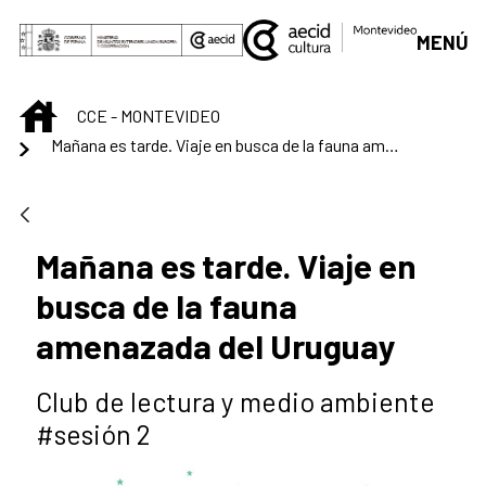
Skip to Main Content
MENÚ
INICIO
CCE - MONTEVIDEO
Mañana es tarde. Viaje en busca de la fauna amenazada del Uruguay
Mañana es tarde. Viaje en
busca de la fauna
amenazada del Uruguay
Club de lectura y medio ambiente
#sesión 2