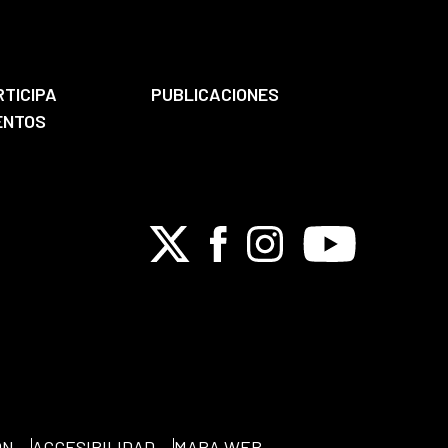
RTICIPA
PUBLICACIONES
ENTOS
X
Facebook
Instagram
Youtube
ÓN
ACCESIBILIDAD
MAPA WEB