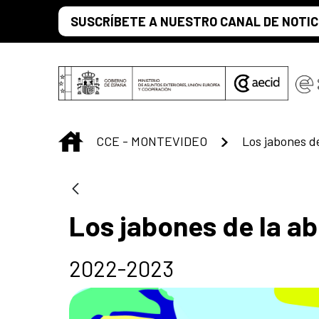
Skip to Main Content
SUSCRÍBETE A NUESTRO CANAL DE NOTIC
INICIO
CCE - MONTEVIDEO
Los jabones de
Los jabones de la a
2022-2023