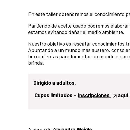
En este taller obtendremos el conocimiento pa
Partiendo de aceite usado podremos elaborar u
estamos evitando dañar el medio ambiente.
Nuestro objetivo es rescatar conocimientos tra
Apuntando a un mundo más austero, consciente
herramientas para fomentar un mundo en armo
brinda.
Dirigido a adultos.
Cupos limitados –
Inscripciones
aquí
A cargo de
Alejandra Weigle