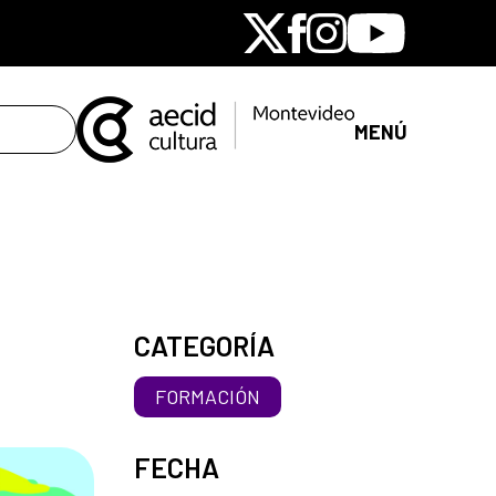
X
Facebook
Instagram
Youtube
MENÚ
CATEGORÍA
FORMACIÓN
FECHA