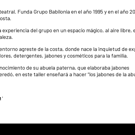
teatral. Funda Grupo Babilonia en el año 1995 y en el año 20
Costa.
 experiencia del grupo en un espacio mágico, al aire libre, 
aleza.
l entorno agreste de la costa, donde nace la inquietud de e
ores, detergentes, jabones y cosméticos para la familia.
onocimiento de su abuela paterna, que elaboraba jabones
redó, en este taller enseñará a hacer “los jabones de la abu
'