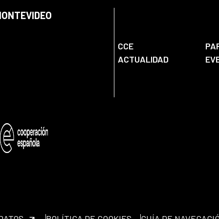
 MONTEVIDEO
CCE
PA
ACTUALIDAD
EV
 DATOS
POLÍTICA DE COOKIES
GUÍA DE NAVEGACI