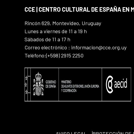
CCE | CENTRO CULTURAL DE ESPAÑA EN
Rincón 629, Montevideo, Uruguay
Lunes a viernes de 11 a 19 h
Sábados de 11 a 17 h
Correo electrónico : informacion@cce.org.uy
Teléfono:(+598) 2915 2250
AVISO LEGAL
PROTECCIÓN DE