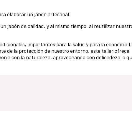
ra elaborar un jabón artesanal.
n jabón de calidad, y al mismo tiempo, al reutilizar nuestr
dicionales, importantes para la salud y para la economía fa
 de la protección de nuestro entorno, este taller ofrece
nía con la naturaleza, aprovechando con delicadeza lo que