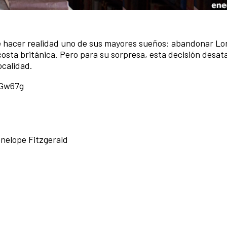
de hacer realidad uno de sus mayores sueños: abandonar Lo
costa británica. Pero para su sorpresa, esta decisión desat
ocalidad.
cGw67g
enelope Fitzgerald