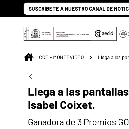
Skip to Main Content
SUSCRÍBETE A NUESTRO CANAL DE NOTIC
INICIO
CCE - MONTEVIDEO
Llega a las pantalla
Isabel Coixet.
Ganadora de 3 Premios GOY