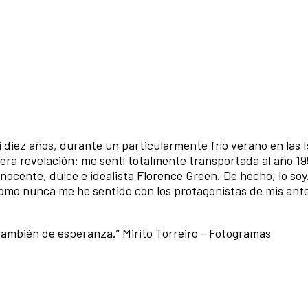
i diez años, durante un particularmente frío verano en las I
dera revelación: me sentí totalmente transportada al año 1
nocente, dulce e idealista Florence Green. De hecho, lo soy
mo nunca me he sentido con los protagonistas de mis ante
también de esperanza.” Mirito Torreiro - Fotogramas