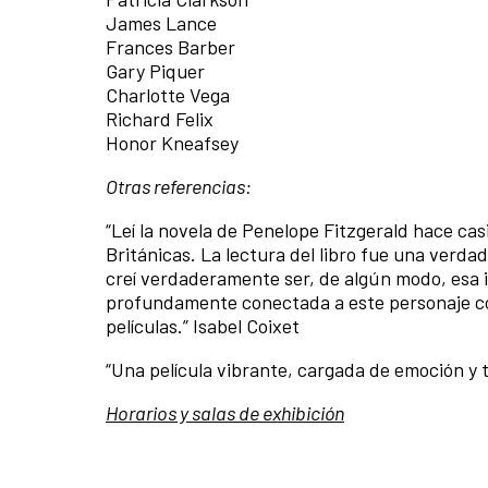
James Lance
Frances Barber
Gary Piquer
Charlotte Vega
Richard Felix
Honor Kneafsey
Otras referencias:
“Leí la novela de Penelope Fitzgerald hace cas
Británicas. La lectura del libro fue una verda
creí verdaderamente ser, de algún modo, esa i
profundamente conectada a este personaje co
películas.” Isabel Coixet
“Una película vibrante, cargada de emoción y 
Horarios y salas de exhibición