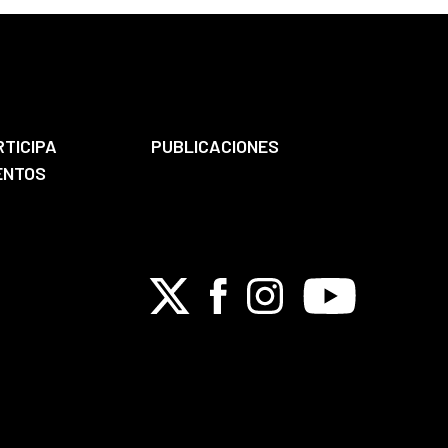
RTICIPA
PUBLICACIONES
ENTOS
X
Facebook
Instagram
Youtube