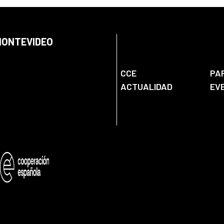
 MONTEVIDEO
CCE
PA
ACTUALIDAD
EV