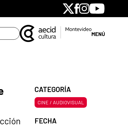
X
Facebook
Instagram
Youtube
MENÚ
e
CATEGORÍA
CINE / AUDIOVISUAL
ección
FECHA