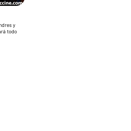
ndres y
ará todo