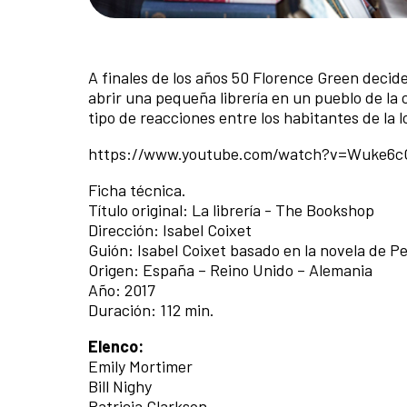
A finales de los años 50 Florence Green deci
abrir una pequeña librería en un pueblo de la 
tipo de reacciones entre los habitantes de la l
https://www.youtube.com/watch?v=Wuke6
Ficha técnica.
Título original: La librería - The Bookshop
Dirección: Isabel Coixet
Guión: Isabel Coixet basado en la novela de P
Origen: España – Reino Unido – Alemania
Año: 2017
Duración: 112 min.
Elenco:
Emily Mortimer
Bill Nighy
Patricia Clarkson