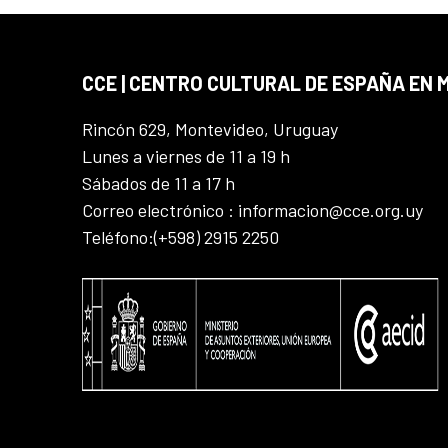
CCE | CENTRO CULTURAL DE ESPAÑA EN
Rincón 629, Montevideo, Uruguay
Lunes a viernes de 11 a 19 h
Sábados de 11 a 17 h
Correo electrónico : informacion@cce.org.uy
Teléfono:(+598) 2915 2250