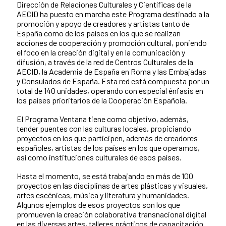
Dirección de Relaciones Culturales y Científicas de la
AECID ha puesto en marcha este Programa destinado a la
promoción y apoyo de creadores y artistas tanto de
España como de los países en los que se realizan
acciones de cooperación y promoción cultural, poniendo
el foco en la creación digital y en la comunicación y
difusión, a través de la red de Centros Culturales de la
AECID, la Academia de España en Roma y las Embajadas
y Consulados de España. Esta red está compuesta por un
total de 140 unidades, operando con especial énfasis en
los países prioritarios de la Cooperación Española.
El Programa Ventana tiene como objetivo, además,
tender puentes con las culturas locales, propiciando
proyectos en los que participen, además de creadores
españoles, artistas de los países en los que operamos,
así como instituciones culturales de esos países.
Hasta el momento, se está trabajando en más de 100
proyectos en las disciplinas de artes plásticas y visuales,
artes escénicas, música y literatura y humanidades.
Algunos ejemplos de esos proyectos son los que
promueven la creación colaborativa transnacional digital
en las diversas artes, talleres prácticos de capacitación