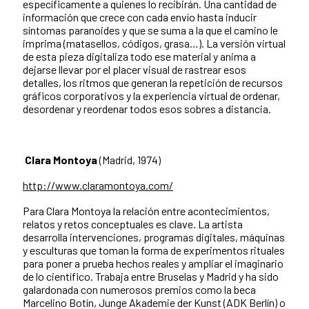
específicamente a quienes lo recibirán. Una cantidad de
información que crece con cada envío hasta inducir
síntomas paranoides y que se suma a la que el camino le
imprima (matasellos, códigos, grasa…). La versión virtual
de esta pieza digitaliza todo ese material y anima a
dejarse llevar por el placer visual de rastrear esos
detalles, los ritmos que generan la repetición de recursos
gráficos corporativos y la experiencia virtual de ordenar,
desordenar y reordenar todos esos sobres a distancia.
Clara Montoya
(Madrid, 1974)
http://www.claramontoya.com/
Para Clara Montoya la relación entre acontecimientos,
relatos y retos conceptuales es clave. La artista
desarrolla intervenciones, programas digitales, máquinas
y esculturas que toman la forma de experimentos rituales
para poner a prueba hechos reales y ampliar el imaginario
de lo científico. Trabaja entre Bruselas y Madrid y ha sido
galardonada con numerosos premios como la beca
Marcelino Botín, Junge Akademie der Kunst (ADK Berlín) o