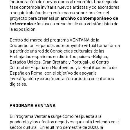
incorporación de nuevas obras al recorrido. Una segunda
fase contempla invitar a nuevos artistas y colaboradores
a seguir trabajando en este marco sobre los ejes del
proyecto para crear así un
archivo contemporáneo de
referencia
e incluso la creación de una versión física de
la exposición.
Dentro del marco del programa VENTANA de la
Cooperación Española, este proyecto virtual toma forma
a partir de una red de Consejerías culturales de las
Embajadas españolas en distintos países –Bélgica,
Estados Unidos, Gran Bretaña y Portugal–, el Centro
Cultural de España en Montevideo y la Real Academia de
España en Roma, con el objetivo de apoyar la
investigación y experimentación artística en entornos
digitales.
PROGRAMA VENTANA
El Programa Ventana surge como respuesta a la
pandemia y los efectos negativos que está teniendo en el
sector cultural. En el último semestre de 2020, la