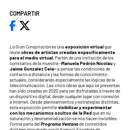
COMPARTIR
La Gran Conspiración
es una
exposición virtual
que
reúne
obras de artistas creadas específicamente
para el medio virtual
. Parten de una invitación de los
comisarios de la muestra –
Manuela Pedrón Nicolau
y
Jaime González Cela-
a pensar las condiciones de
contacto a distancia y las formas de conocimiento
actuales, considerando especialmente las lógicas de la
telecomunicación. Las cinco obras que aquí se presentan
han sido creadas en 2020 para ser disfrutadas a través de
un dispositivo digital, desde cualquier lugar con conexión
a Internet. Desde planteamientos y estrategias distintas,
esta exposición permite
visibilizar y experimentar
con los mecanismos ocultos de la Red
que en su
saturación y desmaterialización se nos hacen invisibles.
Forma parte del
Programa Ventana
de contenidos
digitales impulsado por la Agencia Española de