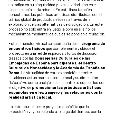
no radica en su singularidad y exclusividad sino en el
alcance social de la misma. En esta línea también
conectamos las prácticas artísticas distribuidas con el
tráfico global de productos e ideas a través de la
exploración de vías alternativas de divulgación. En este
proceso no sólo entra en juego la obra en sí sino los
mecanismos mediante los cuales se pone en circulación.
Esta dimensión virtual se acompaña de un
programa de
encuentros físicos
que complemente y ubique el
proyecto en una red de espacios y foros de discusión
trazada por las
Consejerías Culturales de las
Embajadas de España participantes, el Centro
Cultural de Montevideo y la Academia de España en
Roma
. La virtualidad de esta exposición permite
establecer así un marco internacional y su dimensión
física sirve como anclaje a cada contexto específico con
el objetivo de
promocionar las prácticas artísticas
españolas en el extranjero y las relaciones con la
realidad artística local.
La estructura de este proyecto posibilita que la
exposición vaya creciendo a lo largo del tiempo, con la