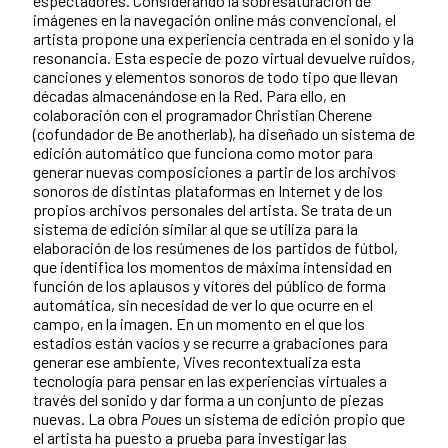
espectadores. Considerando la sobresaturación de
imágenes en la navegación online más convencional, el
artista propone una experiencia centrada en el sonido y la
resonancia. Esta especie de pozo virtual devuelve ruidos,
canciones y elementos sonoros de todo tipo que llevan
décadas almacenándose en la Red. Para ello, en
colaboración con el programador Christian Cherene
(cofundador de Be anotherlab), ha diseñado un sistema de
edición automático que funciona como motor para
generar nuevas composiciones a partir de los archivos
sonoros de distintas plataformas en Internet y de los
propios archivos personales del artista. Se trata de un
sistema de edición similar al que se utiliza para la
elaboración de los resúmenes de los partidos de fútbol,
que identifica los momentos de máxima intensidad en
función de los aplausos y vítores del público de forma
automática, sin necesidad de ver lo que ocurre en el
campo, en la imagen. En un momento en el que los
estadios están vacíos y se recurre a grabaciones para
generar ese ambiente, Vives recontextualiza esta
tecnología para pensar en las experiencias virtuales a
través del sonido y dar forma a un conjunto de piezas
nuevas. La obra
Pou
es un sistema de edición propio que
el artista ha puesto a prueba para investigar las