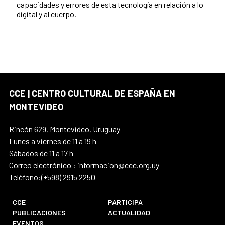
capacidades y errores de esta tecnología en relación a lo
digital y al cuerpo.
CCE | CENTRO CULTURAL DE ESPAÑA EN
MONTEVIDEO
Rincón 629, Montevideo, Uruguay
Lunes a viernes de 11 a 19 h
Sábados de 11 a 17 h
Correo electrónico : informacion@cce.org.uy
Teléfono:(+598) 2915 2250
CCE
PARTICIPA
PUBLICACIONES
ACTUALIDAD
EVENTOS