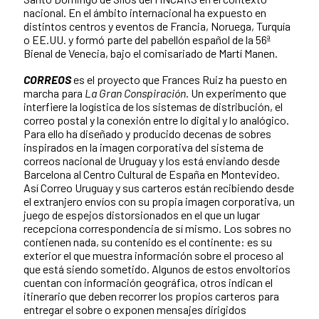
nacional. En el ámbito internacional ha expuesto en
distintos centros y eventos de Francia, Noruega, Turquía
o EE.UU. y formó parte del pabellón español de la 56ª
Bienal de Venecia, bajo el comisariado de Martí Manen.
CORREOS
es el proyecto que Frances Ruiz ha puesto en
marcha para
La Gran Conspiración
. Un experimento que
interfiere la logística de los sistemas de distribución, el
correo postal y la conexión entre lo digital y lo analógico.
Para ello ha diseñado y producido decenas de sobres
inspirados en la imagen corporativa del sistema de
correos nacional de Uruguay y los está enviando desde
Barcelona al Centro Cultural de España en Montevideo.
Así Correo Uruguay y sus carteros están recibiendo desde
el extranjero envíos con su propia imagen corporativa, un
juego de espejos distorsionados en el que un lugar
recepciona correspondencia de sí mismo. Los sobres no
contienen nada, su contenido es el continente: es su
exterior el que muestra información sobre el proceso al
que está siendo sometido. Algunos de estos envoltorios
cuentan con información geográfica, otros indican el
itinerario que deben recorrer los propios carteros para
entregar el sobre o exponen mensajes dirigidos