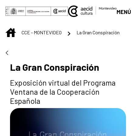
Skip to Main Content
MENÚ
INICIO
CCE - MONTEVIDEO
La Gran Conspiración
La Gran Conspiración
Exposición virtual del Programa
Ventana de la Cooperación
Española