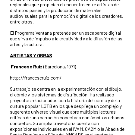
regionales que propician el encuentro entre artistas de
distintos países y la producción de materiales
audiovisuales para la promoción digital de los creadores,
entre otros.
El Programa Ventana pretende ser un escaparate digital
que sirva de impulso a la creatividad y a la difusión de las
artes y la cultura.
ARTISTAS Y OBRAS
Francesc Ruiz
(Barcelona, 1971)
http://francescruiz.com/
Su trabajo se centra en la experimentación con el dibujo,
el cómic y los sistemas de distribución. Ha realizado
proyectos relacionados con la historia del cómic y de la
cultura popular LGTB en los que despliega un complejo y
sugerente universo visual que abre múltiples lecturas
críticas de una narración conectada con ámbitos urbanos
concretos. Su amplia trayectoria cuenta con
exposiciones individuales en el IVAM, CA2M o la Abadía de
Santo Domingo de Silos del MNCARS en el contexto