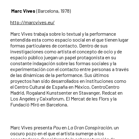
Marc Vives
(Barcelona, 1978)
http://marcvives.eu/
Marc Vives trabaja sobre lo textual y la performance
entendida esta como espacio social en el que tienen lugar
formas particulares de contacto. Dentro de sus
investigaciones como artista el concepto de ocio y de
espacio público juegan un papel protagonista en su
constante indagación sobre las formas sociales y la
experimentación con el contacto entre personas a través
de las dinámicas de la performance. Sus últimos
proyectos han sido desarrollados en instituciones como
el Centro Cultural de España en México, CentroCentro
Madrid, Rogaland Kunstsenter en Stavanger, Redcat en
Los Angeles y Caixaforum, El Mercat de les Flors y la
Fundació Miró en Barcelona.
Marc Vives presenta
Pou
en
La Gran Conspiración,
un
oscuro pozo en el que el artista sumerge a los