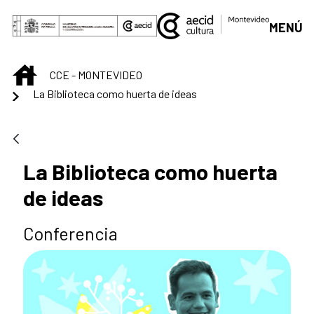
Skip to Main Content
MENÚ
INICIO
CCE - MONTEVIDEO
La Biblioteca como huerta de ideas
La Biblioteca como huerta
de ideas
Conferencia