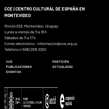
CCE | CENTRO CULTURAL DE ESPAÑA EN
MONTEVIDEO
Rincón 629, Montevideo, Uruguay
Lunes a viernes de 11 a 19 h
Sábados de 11 a 17 h
Correo electrónico : informacion@cce.org.uy
Teléfono:(+598) 2915 2250
CCE
PARTICIPA
PUBLICACIONES
ACTUALIDAD
EVENTOS