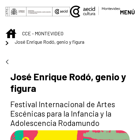
Skip to Main Content
MENÚ
INICIO
CCE - MONTEVIDEO
José Enrique Rodó, genio y figura
José Enrique Rodó, genio y
figura
Festival Internacional de Artes
Escénicas para la Infancia y la
Adolescencia Rodamundo