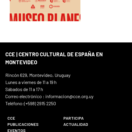
CCE | CENTRO CULTURAL DE ESPAÑA EN
MONTEVIDEO
Rincón 629, Montevideo, Uruguay
Lunes a viernes de 11 a 19 h
Sábados de 11 a 17 h
Correo electrónico : informacion@cce.org.uy
Teléfono:(+598) 2915 2250
CCE
PARTICIPA
PUBLICACIONES
ACTUALIDAD
EVENTOS