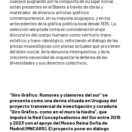
cuerpos pugnando por la conquista de su lugar social,
están presentes en el Blanes a través de obras y
materiales de diversos artistas gráficos
contemporáneos, en su mayoría uruguayos, y en los
antecedentes de la gráfica política local desde 1935. La
selección adoptada toma en consideración el eje
discursivo del cuerpo humano como territorio trans-
estético y trans-ideológico, reforzando el diálogo de las
piezas museológicas con piezas actuales que provienen
del dolor social, de la denuncia intempestiva, y de la
creciente necesidad de orquestar la defensa de las
diversidades y sus derechos colectivos.
“Giro Gráfico. Rumores y clamores del sur” se
presenta como una deriva situada en Uruguay del
proyecto transversal de investigación y curaduría
“Giro Gráfico, como en el muro la hiedra”, que
impulsó la Red Conceptualismos del Sur entre 2015
y 2023 con el apoyo del Museo Reina Sofía de
Madrid (MNCARS). El proyecto pone en diálogo