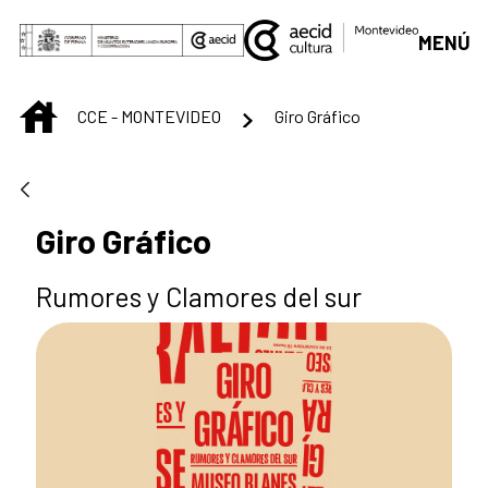
Skip to Main Content
MENÚ
INICIO
CCE - MONTEVIDEO
Giro Gráfico
Giro Gráfico
Rumores y Clamores del sur