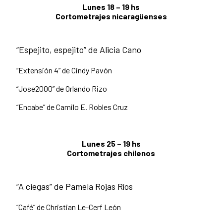
Lunes 18 – 19 hs
Cortometrajes nicaragüenses
“Espejito, espejito” de Alicia Cano
“Extensión 4” de Cindy Pavón
“Jose2000” de Orlando Rizo
“Encabe” de Camilo E. Robles Cruz
Lunes 25 – 19 hs
Cortometrajes chilenos
“A ciegas” de Pamela Rojas Ríos
“Café” de Christian Le-Cerf León