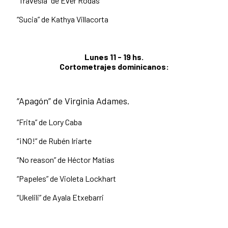
“Travesía” de Ever Rodas
“Sucia” de Kathya Villacorta
Lunes 11 - 19 hs.
Cortometrajes dominicanos:
“Apagón” de Virginia Adames.
“Frita” de Lory Caba
“¡NO!” de Rubén Iriarte
“No reason” de Héctor Matías
“Papeles” de Violeta Lockhart
“Ukelili” de Ayala Etxebarri