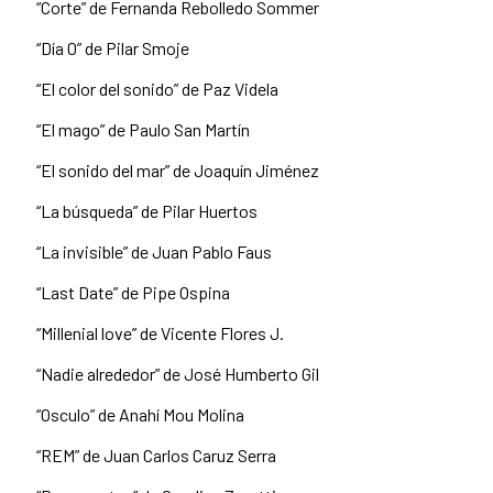
“Corte” de Fernanda Rebolledo Sommer
“Día 0” de Pilar Smoje
“El color del sonido” de Paz Videla
“El mago” de Paulo San Martín
“El sonido del mar” de Joaquín Jiménez
“La búsqueda” de Pilar Huertos
“La invisible” de Juan Pablo Faus
“Last Date” de Pipe Ospina
“Millenial love” de Vicente Flores J.
“Nadie alrededor” de José Humberto Gil
“Osculo” de Anahí Mou Molina
“REM” de Juan Carlos Caruz Serra