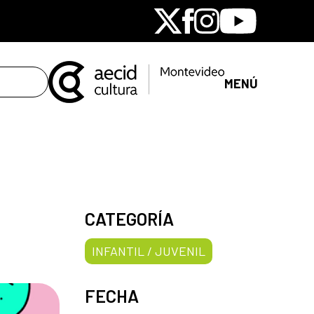
X
Facebook
Instagram
Youtube
MENÚ
CATEGORÍA
INFANTIL / JUVENIL
FECHA