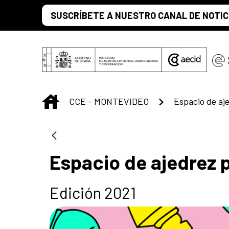
Skip to Main Content
SUSCRÍBETE A NUESTRO CANAL DE NOTIC
INICIO
CCE - MONTEVIDEO
Espacio de aje
Espacio de ajedrez p
Edición 2021