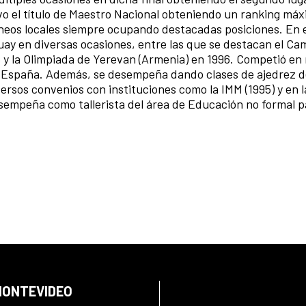
vo el título de Maestro Nacional obteniendo un ranking má
neos locales siempre ocupando destacadas posiciones. En 
uay en diversas ocasiones, entre las que se destacan el C
5 y la Olimpiada de Yerevan (Armenia) en 1996. Competió e
 y España. Además, se desempeña dando clases de ajedrez 
ersos convenios con instituciones como la IMM (1995) y en l
esempeña como tallerista del área de Educación no formal p
 MONTEVIDEO