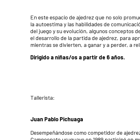
En este espacio de ajedrez que no solo promu
la autoestima y las habilidades de comunicació
del juego y su evolución, algunos conceptos d
el desarrollo de la partida de ajedrez, para a
mientras se divierten, a ganar y a perder, a r
Dirigido a niñas/os a partir de 6 años.
Tallerista:
Juan Pablo Pichuaga
Desempeñándose como competidor de ajedrez de
Campeonato uruguayo en 1989 participó en múl