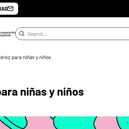
IAS
Search Bar
drez para niñas y niños
ara niñas y niños