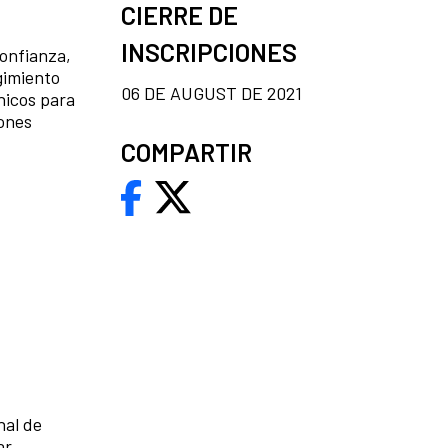
CIERRE DE
INSCRIPCIONES
confianza,
gimiento
06 DE AUGUST DE 2021
nicos para
iones
COMPARTIR
nal de
ar