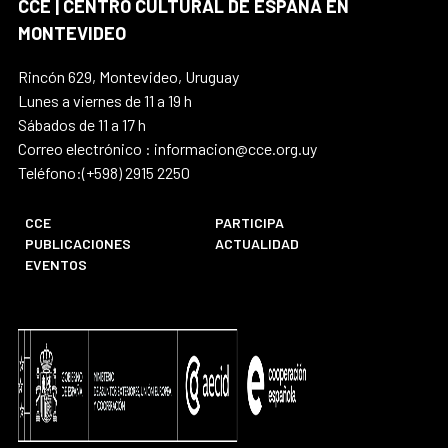
CCE | CENTRO CULTURAL DE ESPAÑA EN
MONTEVIDEO
Rincón 629, Montevideo, Uruguay
Lunes a viernes de 11 a 19 h
Sábados de 11 a 17 h
Correo electrónico : informacion@cce.org.uy
Teléfono:(+598) 2915 2250
CCE
PARTICIPA
PUBLICACIONES
ACTUALIDAD
EVENTOS