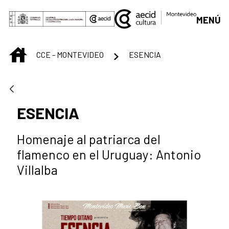
Skip to Main Content
MENÚ
INICIO
CCE - MONTEVIDEO
ESENCIA
ESENCIA
Homenaje al patriarca del
flamenco en el Uruguay: Antonio
Villalba