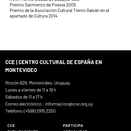
Premio Sarmiento de Poesía 2005
Premio de la Asociación Cultural Tierno Galván en el
apartado de Cultura 2014
CCE | CENTRO CULTURAL DE ESPAÑA EN
MONTEVIDEO
Rincón 629, Montevideo, Uruguay
Lunes a viernes de 11 a 19 h
Sábados de 11 a 17 h
Correo electrónico : informacion@cce.org.uy
Teléfono:(+598) 2915 2250
CCE
PARTICIPA