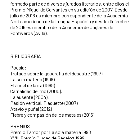
formado parte de diversos jurados literarios, entre ellos el
Premio Miguel de Cervantes en su edición de 2007. Desde
julio de 2016 es miembro correspondiente de la Academia
Norteamericana de la Lengua Española y desde diciembre
de 2016 es miembro de la Academia de Juglares de
Fontiveros (Ávila).
BIBLIOGRAFÍA
Poesía:
Tratado sobre la geografía del desastre (1997)
La sola materia (1998)
El ángel de la ira (1999)
Carnalidad del frío (2000).
La ausente (2004).
Pasión vertical. Plaquette (2007)
Atavío y puñal (2012)
Fiebre y compasión de los metales (2016)
PREMIOS
Premio Tardor por La sola materia 1998
XVIII Premio Ciudad de Badajoz 1999