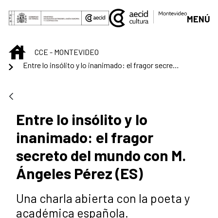
Skip to Main Content
MENÚ
INICIO
CCE - MONTEVIDEO
Entre lo insólito y lo inanimado: el fragor secreto del mundo con M. Ángeles Pérez (ES)
Entre lo insólito y lo
inanimado: el fragor
secreto del mundo con M.
Ángeles Pérez (ES)
Una charla abierta con la poeta y
académica española.