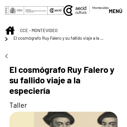
Skip to Main Content
MENÚ
INICIO
CCE - MONTEVIDEO
El cosmógrafo Ruy Falero y su fallido viaje a la especiería
El cosmógrafo Ruy Falero y
su fallido viaje a la
especiería
Taller