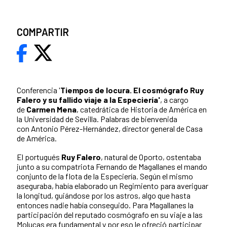
COMPARTIR
Conferencia '
Tiempos de locura. El cosmógrafo Ruy
Falero y su fallido viaje a la Especiería'
, a cargo
de
Carmen Mena
, catedrática de Historia de América en
la Universidad de Sevilla. Palabras de bienvenida
con Antonio Pérez-Hernández, director general de Casa
de América.
El portugués
Ruy Falero
, natural de Oporto, ostentaba
junto a su compatriota Fernando de Magallanes el mando
conjunto de la flota de la Especiería. Según el mismo
aseguraba, había elaborado un Regimiento para averiguar
la longitud, guiándose por los astros, algo que hasta
entonces nadie había conseguido. Para Magallanes la
participación del reputado cosmógrafo en su viaje a las
Molucas era fundamental y por eso le ofreció participar