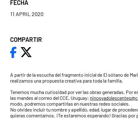
FECHA
11 APRIL 2020
COMPARTIR
A partir de la escucha del fragmento inicial de El sótano de Mar
realizamos una propuesta creativa para toda la familia.
Tenemos mucha curiosidad por ver las obras generadas. Por es
las mandes al correo del CCE, Uruguay:
ninosyadolescentes@cc
modo, podremos compartirlas en nuestras redes sociales.
No olvides incluir tu nombre y apellido, edad, lugar de proceden
quieras comentarnos. ¡Te estaremos esperando! Gracias por p