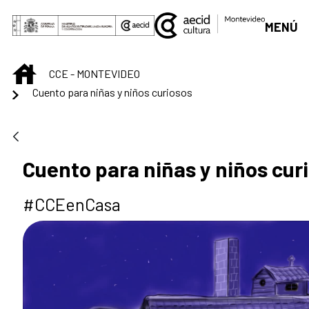
Skip to Main Content
MENÚ
INICIO
CCE - MONTEVIDEO
Cuento para niñas y niños curiosos
Cuento para niñas y niños cur
#CCEenCasa