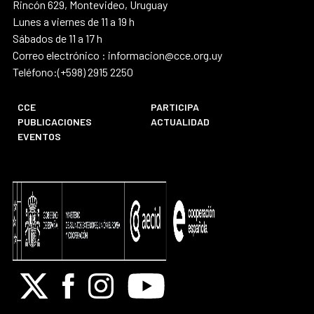
Rincón 629, Montevideo, Uruguay
Lunes a viernes de 11 a 19 h
Sábados de 11 a 17 h
Correo electrónico : informacion@cce.org.uy
Teléfono:(+598) 2915 2250
CCE
PARTICIPA
PUBLICACIONES
ACTUALIDAD
EVENTOS
X
Facebook
Instagram
Youtube