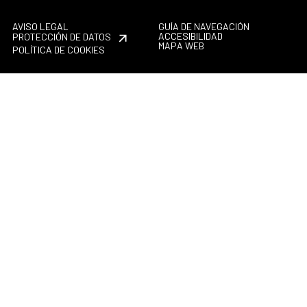
AVISO LEGAL
GUÍA DE NAVEGACIÓN
ACCESIBILIDAD
PROTECCIÓN DE DATOS
MAPA WEB
POLÍTICA DE COOKIES