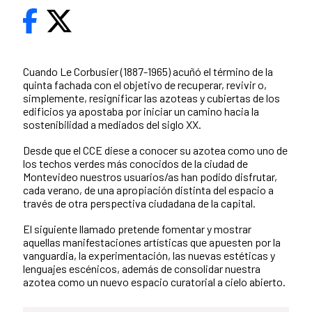
Cuando Le Corbusier (1887-1965) acuñó el término de la
quinta fachada con el objetivo de recuperar, revivir o,
simplemente, resignificar las azoteas y cubiertas de los
edificios ya apostaba por iniciar un camino hacia la
sostenibilidad a mediados del siglo XX.
Desde que el CCE diese a conocer su azotea como uno de
los techos verdes más conocidos de la ciudad de
Montevideo nuestros usuarios/as han podido disfrutar,
cada verano, de una apropiación distinta del espacio a
través de otra perspectiva ciudadana de la capital.
El siguiente llamado pretende fomentar y mostrar
aquellas manifestaciones artísticas que apuesten por la
vanguardia, la experimentación, las nuevas estéticas y
lenguajes escénicos, además de consolidar nuestra
azotea como un nuevo espacio curatorial a cielo abierto.