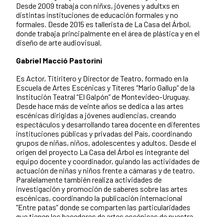
Desde 2009 trabaja con niñxs, jóvenes y adultxs en
distintas instituciones de educación formales y no
formales. Desde 2015 es tallerista de La Casa del Árbol,
donde trabaja principalmente en el área de plástica y en el
diseño de arte audiovisual.
Gabriel Macció Pastorini
Es Actor, Titiritero y Director de Teatro, formado en la
Escuela de Artes Escénicas y Títeres “Mario Gallup” de la
Institución Teatral “El Galpón” de Montevideo-Uruguay.
Desde hace más de veinte años se dedica a las artes
escénicas dirigidas a jóvenes audiencias, creando
espectáculos y desarrollando tarea docente en diferentes
instituciones públicas y privadas del País, coordinando
grupos de niñas, niños, adolescentes y adultos. Desde el
origen del proyecto La Casa del Árbol es integrante del
equipo docente y coordinador, guiando las actividades de
actuación de niñas y niños frente a cámaras y de teatro.
Paralelamente también realiza actividades de
investigación y promoción de saberes sobre las artes
escénicas, coordinando la publicación internacional
“Entre patas” donde se comparten las particularidades
que tienen los hacedores de artes escénicas de nuestra