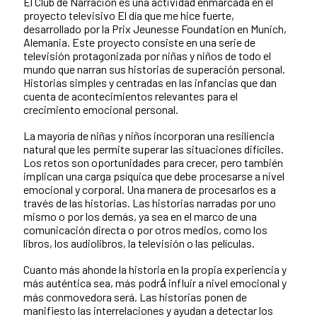
El Club de Narración es una actividad enmarcada en el
proyecto televisivo El día que me hice fuerte,
desarrollado por la Prix Jeunesse Foundation en Munich,
Alemania. Este proyecto consiste en una serie de
televisión protagonizada por niñas y niños de todo el
mundo que narran sus historias de superación personal.
Historias simples y centradas en las infancias que dan
cuenta de acontecimientos relevantes para el
crecimiento emocional personal.
La mayoría de niñas y niños incorporan una resiliencia
natural que les permite superar las situaciones difíciles.
Los retos son oportunidades para crecer, pero también
implican una carga psíquica que debe procesarse a nivel
emocional y corporal. Una manera de procesarlos es a
través de las historias. Las historias narradas por uno
mismo o por los demás, ya sea en el marco de una
comunicación directa o por otros medios, como los
libros, los audiolibros, la televisión o las películas.
Cuanto más ahonde la historia en la propia experiencia y
más auténtica sea, más podrá́ influir a nivel emocional y
más conmovedora será. Las historias ponen de
manifiesto las interrelaciones y ayudan a detectar los