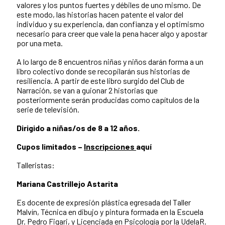
valores y los puntos fuertes y débiles de uno mismo. De
este modo, las historias hacen patente el valor del
individuo y su experiencia, dan confianza y el optimismo
necesario para creer que vale la pena hacer algo y apostar
por una meta.
A lo largo de 8 encuentros niñas y niños darán forma a un
libro colectivo donde se recopilarán sus historias de
resiliencia. A partir de este libro surgido del Club de
Narración, se van a guionar 2 historias que
posteriormente serán producidas como capítulos de la
serie de televisión.
Dirigido a niñas/os de 8 a 12 años.
Cupos limitados –
Inscripciones
aquí
Talleristas:
Mariana Castrillejo Astarita
Es docente de expresión plástica egresada del Taller
Malvín, Técnica en dibujo y pintura formada en la Escuela
Dr. Pedro Figari, y Licenciada en Psicología por la UdelaR.