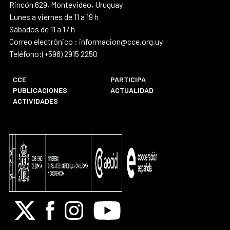
Rincón 629, Montevideo, Uruguay
Lunes a viernes de 11 a 19 h
Sábados de 11 a 17 h
Correo electrónico : informacion@cce.org.uy
Teléfono:(+598) 2915 2250
CCE
PARTICIPA
PUBLICACIONES
ACTUALIDAD
ACTIVIDADES
X
Facebook
Instagram
Youtube