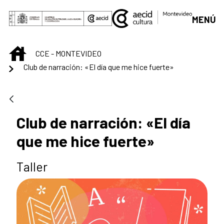
Skip to Main Content
MENÚ
INICIO
CCE - MONTEVIDEO
Club de narración: «El día que me hice fuerte»
Club de narración: «El día
que me hice fuerte»
Taller