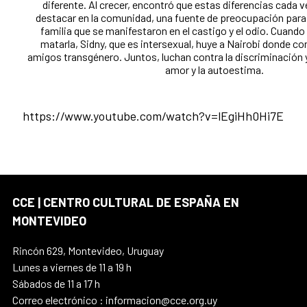
diferente. Al crecer, encontró que estas diferencias cada v
destacar en la comunidad, una fuente de preocupación para
familia que se manifestaron en el castigo y el odio. Cuando 
matarla, Sidny, que es intersexual, huye a Nairobi donde c
amigos transgénero. Juntos, luchan contra la discriminación y
amor y la autoestima.
https://www.youtube.com/watch?v=lEgiHh0Hi7E
CCE | CENTRO CULTURAL DE ESPAÑA EN
MONTEVIDEO
Rincón 629, Montevideo, Uruguay
Lunes a viernes de 11 a 19 h
Sábados de 11 a 17 h
Correo electrónico : informacion@cce.org.uy