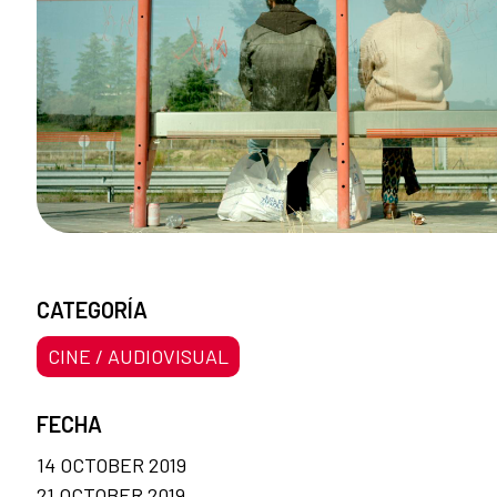
CATEGORÍA
CINE / AUDIOVISUAL
FECHA
14 OCTOBER 2019
21 OCTOBER 2019