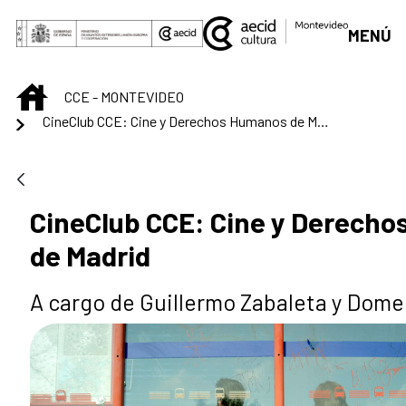
Skip to Main Content
MENÚ
INICIO
CCE - MONTEVIDEO
CineClub CCE: Cine y Derechos Humanos de Madrid
CineClub CCE: Cine y Derech
de Madrid
A cargo de Guillermo Zabaleta y Domen