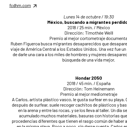
fcdhm.com
Lunes 14 de octubre / 19:30
México, buscando a migrantes perdid
2018 / 25 min. / México
Dirección: Timothée Weill
Premio al mejor cortometraje documenta
Ruben Figueroa busca migrantes desaparecidos que desaparec
viaje de América Central a los Estados Unidos. Una vez fue un
de darle una cara a los miles de hombres y mujeres desaparec
búsqueda de una vida mejor.
Hondar 2050
2018 / 45 min. / España
Dirección: Tom Heinemann
Premio al mejor mediometraje
A Carlos, artista plástico vasco, le gusta surfear en su playa.
después de surfear, suele recoger cachitos de plásticos y ba
en la arena y entre las rocas, y se los lleva al taller. Un día
acumulado muchos materiales, basuras con historias que
procedencias diferentes que tienen el rasgo común de haber
en la misma playa. Poco a poco, sin darse cuenta, Carlos e