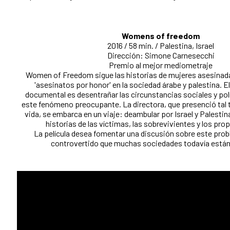
Womens of freedom
2016 / 58 min. / Palestina, Israel
Dirección: Simone Carnesecchi
Premio al mejor mediometraje
Women of Freedom sigue las historias de mujeres asesinad
'asesinatos por honor' en la sociedad árabe y palestina. E
documental es desentrañar las circunstancias sociales y polí
este fenómeno preocupante. La directora, que presenció tal 
vida, se embarca en un viaje: deambular por Israel y Palestin
historias de las víctimas, las sobrevivientes y los pro
La película desea fomentar una discusión sobre este prob
controvertido que muchas sociedades todavía están 