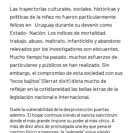
Las trayectorias culturales, sociales, históricas y
políticas de la niñez no fueron particularmente
felices en Uruguay durante su devenir como
Estado- Nación. Los índices de mortalidad,
trabajo, abuso, maltrato, infanticidio y abandono
relevados por los investigadores son elocuentes.
Mucho tiempo ha pasado, muchos esfuerzos de
particulares y públicos se han realizado. Sin
embargo, el compromiso de esta sociedad con sus
“locos bajitos” (Serrat dixit) dista mucho de
reflejar en la cotidianeidad las bellas letras de la
legislación nacional e internacional.
Duele la vulnerabilidad de la desprotección puertas
adentro. El hogar continúa siendo el sancta sanctórum
donde el más grande impone su poder al más chico. A
más de diez años de promulgada una ley que pena el
castigo físico a menores, la “palmada” sigue siendo