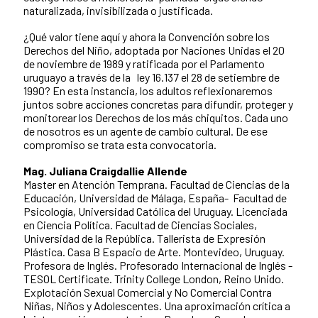
naturalizada, invisibilizada o justificada.
¿Qué valor tiene aquí y ahora la Convención sobre los
Derechos del Niño, adoptada por Naciones Unidas el 20
de noviembre de 1989 y ratificada por el Parlamento
uruguayo a través de la ley 16.137 el 28 de setiembre de
1990? En esta instancia, los adultos reflexionaremos
juntos sobre acciones concretas para difundir, proteger y
monitorear los Derechos de los más chiquitos. Cada uno
de nosotros es un agente de cambio cultural. De ese
compromiso se trata esta convocatoria.
Mag. Juliana Craigdallie Allende
Master en Atención Temprana. Facultad de Ciencias de la
Educación, Universidad de Málaga, España- Facultad de
Psicología, Universidad Católica del Uruguay. Licenciada
en Ciencia Política. Facultad de Ciencias Sociales,
Universidad de la República. Tallerista de Expresión
Plástica. Casa B Espacio de Arte. Montevideo, Uruguay.
Profesora de Inglés. Profesorado Internacional de Inglés -
TESOL Certificate. Trinity College London, Reino Unido.
Explotación Sexual Comercial y No Comercial Contra
Niñas, Niños y Adolescentes. Una aproximación crítica a