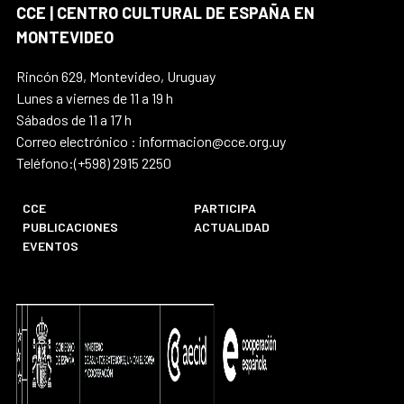
CCE | CENTRO CULTURAL DE ESPAÑA EN
MONTEVIDEO
Rincón 629, Montevideo, Uruguay
Lunes a viernes de 11 a 19 h
Sábados de 11 a 17 h
Correo electrónico : informacion@cce.org.uy
Teléfono:(+598) 2915 2250
CCE
PARTICIPA
PUBLICACIONES
ACTUALIDAD
EVENTOS