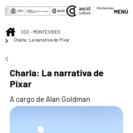
Skip to Main Content
MENÚ
INICIO
CCE - MONTEVIDEO
Charla: La narrativa de Pixar
Charla: La narrativa de
Pixar
A cargo de Alan Goldman