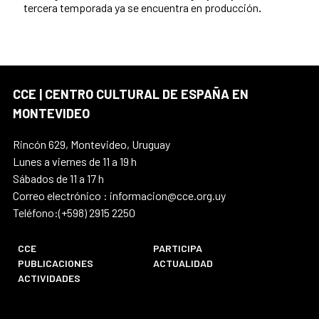
tercera temporada ya se encuentra en producción
.
CCE | CENTRO CULTURAL DE ESPAÑA EN
MONTEVIDEO
Rincón 629, Montevideo, Uruguay
Lunes a viernes de 11 a 19 h
Sábados de 11 a 17 h
Correo electrónico : informacion@cce.org.uy
Teléfono:(+598) 2915 2250
CCE
PARTICIPA
PUBLICACIONES
ACTUALIDAD
ACTIVIDADES