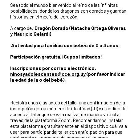
Sea todo el mundo bienvenido al reino de las infinitas
posibilidades, donde los dragones son dorados y guardan
historias en el medio del corazón.
A cargo de:
Dragón Dorado (Natacha Ortega Oliveras
y Mauricio Gelardi)
Actividad para familias con bebés de 0 a 3 años.
Participación gratuita. ¡Cupos limitados!
Inscripciones por correo electrónico:
ninosyadolescentes@cce.org.uy
(por favor indicar
la edad de la o del bebé).
Recibirá unos días antes del taller una confirmación de la
inscripción con un número de identidad (ID) y el código de
acceso al taller que se va a realizar de manera virtual a
través de la plataforma Zoom. Recomendamos instalar
esta plataforma gratuitamente en el dispositivo cuál va a
usar para participar del taller con anticipación para que
esté pronta al momento de comenzar el mismo: