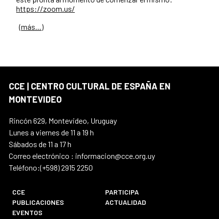
https://zoom.us/
(más…)
CCE | CENTRO CULTURAL DE ESPAÑA EN
MONTEVIDEO
Rincón 629, Montevideo, Uruguay
Lunes a viernes de 11 a 19 h
Sábados de 11 a 17 h
Correo electrónico : informacion@cce.org.uy
Teléfono:(+598) 2915 2250
CCE
PARTICIPA
PUBLICACIONES
ACTUALIDAD
EVENTOS