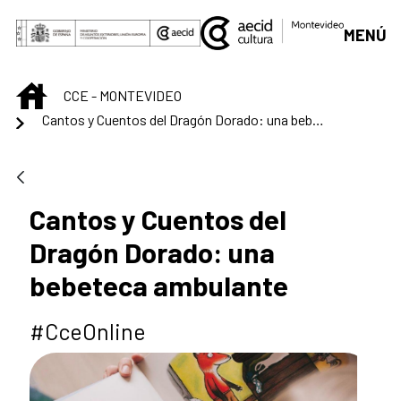
Skip to Main Content
MENÚ
INICIO
CCE - MONTEVIDEO
Cantos y Cuentos del Dragón Dorado: una bebeteca ambulante
Cantos y Cuentos del
Dragón Dorado: una
bebeteca ambulante
#CceOnline