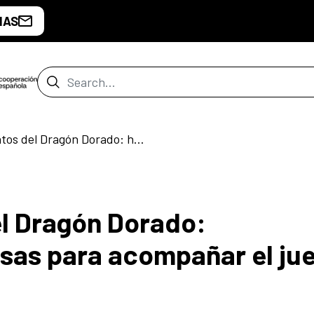
IAS
Search Bar
Cantos y Cuentos del Dragón Dorado: herramientas amorosas para acompañar el juego del bebé
l Dragón Dorado:
sas para acompañar el ju