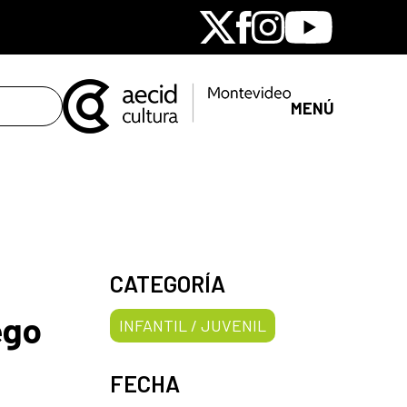
X
Facebook
Instagram
Youtube
MENÚ
CATEGORÍA
ego
INFANTIL / JUVENIL
FECHA