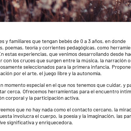
 y familiares que tengan bebés de 0 a 3 años, en donde
es, poemas, teoría y corrientes pedagógicas, como herrami
. En estas experiencias, que venimos desarrollando desde ha
 con los cruces que surgen entre la música, la narración or
dosamente seleccionados para la primera infancia. Propon
ión por el arte, el juego libre y la autonomía.
 momento especial en el que nos tenemos que cuidar, y par
tar cerca. Ofrecemos herramientas para el encuentro ínti
n corporal y la participación activa.
Creemos que no hay nada como el contacto cercano, la mirad
ta involucra el cuerpo, la poesía y la imaginación, las pan
ve significativa y enriquecedora.