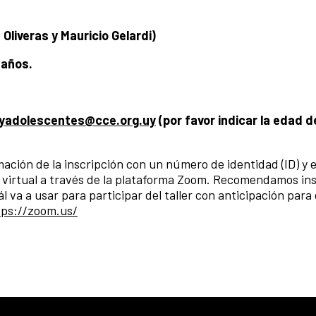
liveras y Mauricio Gelardi)
 años.
syadolescentes@cce.org.uy
(por favor indicar la edad de
mación de la inscripción con un número de identidad (ID) y e
ra virtual a través de la plataforma Zoom. Recomendamos ins
l va a usar para participar del taller con anticipación para
tps://zoom.us/