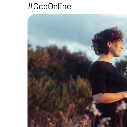
#CceOnline