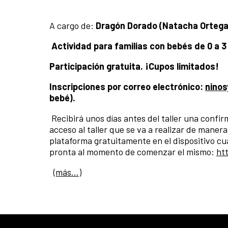
A cargo de:
Dragón Dorado (Natacha Ortega O
Actividad para familias con bebés de 0 a 3
Participación gratuita. ¡Cupos limitados!
Inscripciones por correo electrónico:
nino
bebé).
Recibirá unos días antes del taller una confir
acceso al taller que se va a realizar de mane
plataforma gratuitamente en el dispositivo cuá
pronta al momento de comenzar el mismo:
ht
(más…)