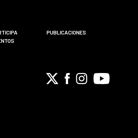
RTICIPA
PUBLICACIONES
ENTOS
X
Facebook
Instagram
Youtube