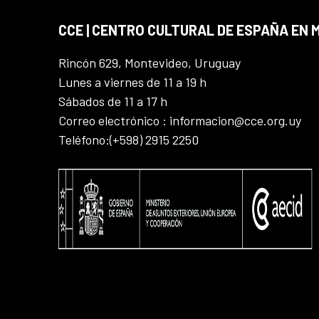
CCE | CENTRO CULTURAL DE ESPAÑA EN
Rincón 629, Montevideo, Uruguay
Lunes a viernes de 11 a 19 h
Sábados de 11 a 17 h
Correo electrónico : informacion@cce.org.uy
Teléfono:(+598) 2915 2250