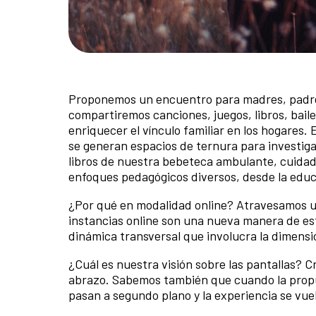
Proponemos un encuentro para madres, padres
compartiremos canciones, juegos, libros, bail
enriquecer el vínculo familiar en los hogares
se generan espacios de ternura para investigar
libros de nuestra bebeteca ambulante, cuida
enfoques pedagógicos diversos, desde la educac
¿Por qué en modalidad online? Atravesamos un
instancias online son una nueva manera de es
dinámica transversal que involucra la dimensió
¿Cuál es nuestra visión sobre las pantallas? 
abrazo. Sabemos también que cuando la propues
pasan a segundo plano y la experiencia se vuel