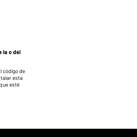
 la o del
l código de
talar esta
 que esté