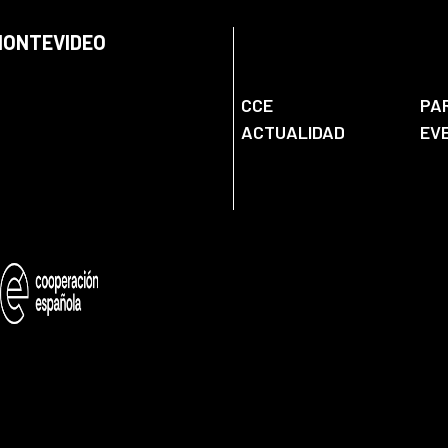
 MONTEVIDEO
CCE
PA
ACTUALIDAD
EV